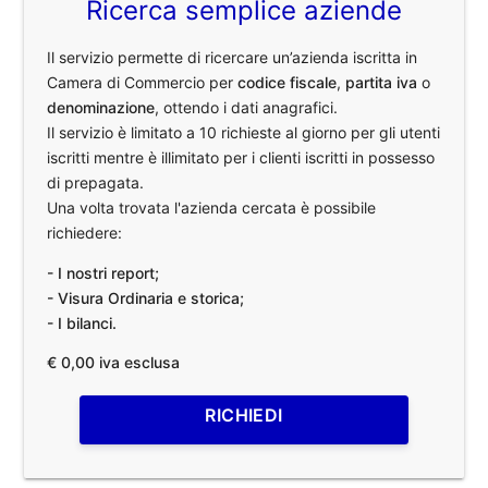
Ricerca semplice aziende
Il servizio permette di ricercare un’azienda iscritta in
Camera di Commercio per
codice fiscale
,
partita iva
o
denominazione
, ottendo i dati anagrafici.
Il servizio è limitato a 10 richieste al giorno per gli utenti
iscritti mentre è illimitato per i clienti iscritti in possesso
di prepagata.
Una volta trovata l'azienda cercata è possibile
richiedere:
- I nostri report;
- Visura Ordinaria e storica;
- I bilanci.
€ 0,00 iva esclusa
RICHIEDI