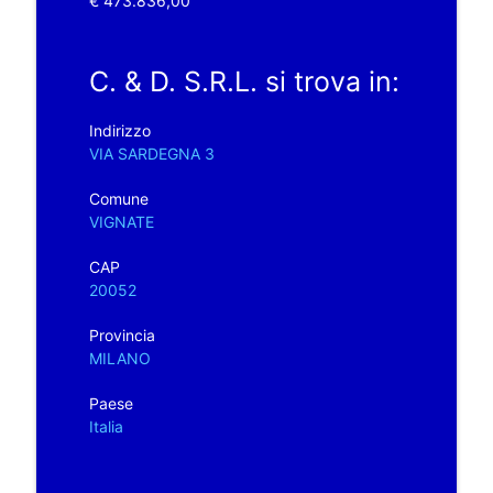
€ 473.836,00
C. & D. S.R.L. si trova in:
Indirizzo
VIA SARDEGNA 3
Comune
VIGNATE
CAP
20052
Provincia
MILANO
Paese
Italia