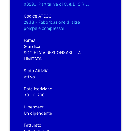
0329... Partita iva di C. & D. S.R.L.
Codice ATECO
28.13 - Fabbricazione di altre
pompe e compressori
Forma
Giuridica
SOCIETA' A RESPONSABILITA'
LIMITATA
Stato Attività
Attiva
Data Iscrizione
30-10-2001
Dipendenti
Un dipendente
Fatturato