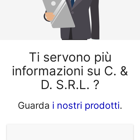
Ti servono più
informazioni su C. &
D. S.R.L. ?
Guarda
i nostri prodotti
.