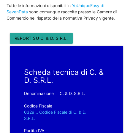
Tutte le informazioni disponibili in
YoUniqueEasy di
SevenData
sono comunque raccolte presso le Camere di
Commercio nel rispetto della normativa Privacy vigente.
REPORT SU C. & D. S.R.L.
Scheda tecnica di C. &
D. S.R.L.
Denominazione
C. & D. S.R.L.
Codice Fiscale
0329... Codice Fiscale di C. & D.
S.R.L.
Partita IVA