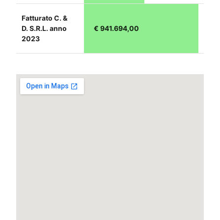
Fatturato C. &
D. S.R.L. anno
€ 941.694,00
2023