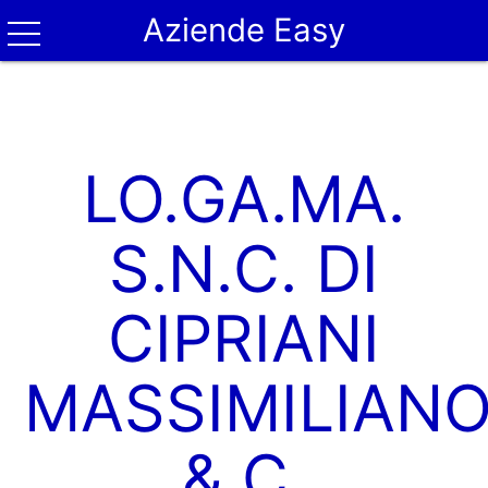
Aziende Easy
LO.GA.MA.
S.N.C. DI
CIPRIANI
MASSIMILIAN
& C.