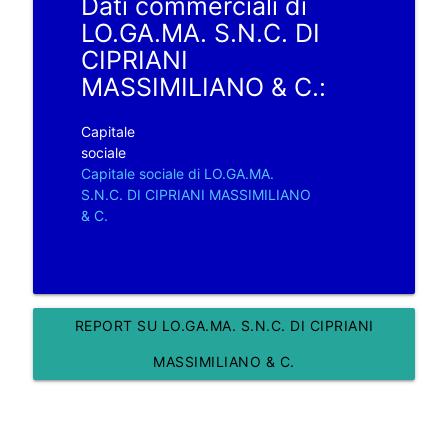
Dati commerciali di
LO.GA.MA. S.N.C. DI
CIPRIANI
MASSIMILIANO & C.:
Capitale
sociale
Capitale sociale di LO.GA.MA.
S.N.C. DI CIPRIANI MASSIMILIANO
& C.
REPORT SU LO.GA.MA. S.N.C. DI CIPRIANI
MASSIMILIANO & C.