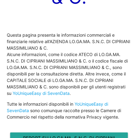
Questa pagina presenta le informazioni commerciali e
finanziarie relative all'AZIENDA LO.GA.MA. S.N.C. DI CIPRIANI
MASSIMILIANO & C.
Alcune informazioni, come il codice ATECO di LO.GA.MA.
S.N.C. DI CIPRIANI MASSIMILIANO & C. o il codice fiscale di
LO.GA.MA. S.N.C. DI CIPRIANI MASSIMILIANO & C., sono
disponibili per la consultazione diretta. Altre invece, come il
CAPITALE SOCIALE di LO.GA.MA. S.N.C. DI CIPRIANI
MASSIMILIANO & C. sono disponibili per gli utenti registrati
su
YoUniqueEasy di SevenData
.
Tutte le informazioni disponibili in
YoUniqueEasy di
SevenData
sono comunque raccolte presso le Camere di
Commercio nel rispetto della normativa Privacy vigente.
REPORT SU LO.GA.MA. S.N.C. DI CIPRIANI