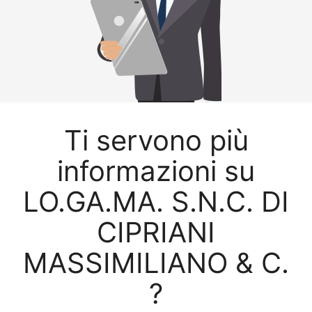
Ti servono più
informazioni su
LO.GA.MA. S.N.C. DI
CIPRIANI
MASSIMILIANO & C.
?