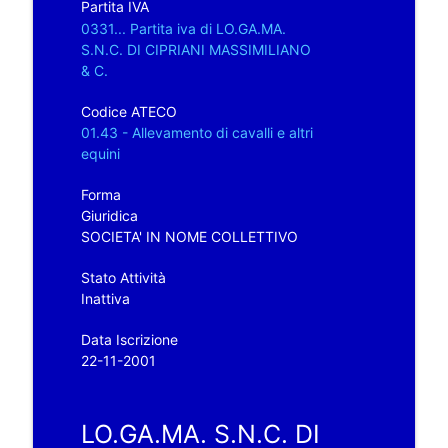
Partita IVA
0331... Partita iva di LO.GA.MA.
S.N.C. DI CIPRIANI MASSIMILIANO
& C.
Codice ATECO
01.43 - Allevamento di cavalli e altri
equini
Forma
Giuridica
SOCIETA' IN NOME COLLETTIVO
Stato Attività
Inattiva
Data Iscrizione
22-11-2001
LO.GA.MA. S.N.C. DI