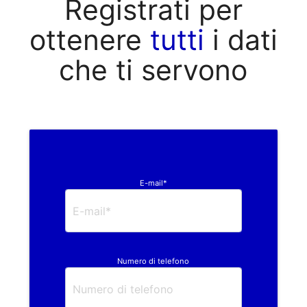
Registrati per
ottenere
tutti
i dati
che ti servono
E-mail*
Numero di telefono