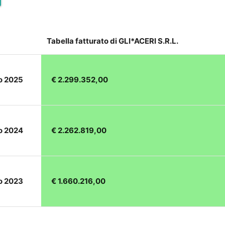
Tabella fatturato di GLI*ACERI S.R.L.
no 2025
€ 2.299.352,00
no 2024
€ 2.262.819,00
no 2023
€ 1.660.216,00