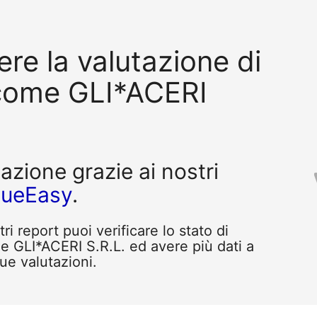
re la valutazione di
come GLI*ACERI
tazione grazie ai nostri
queEasy
.
i report puoi verificare lo stato di
e GLI*ACERI S.R.L. ed avere più dati a
tue valutazioni.