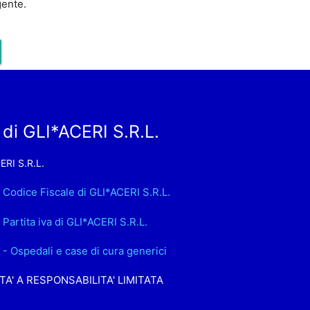
gente.
di GLI*ACERI S.R.L.
ERI S.R.L.
. Codice Fiscale di GLI*ACERI S.R.L.
. Partita iva di GLI*ACERI S.R.L.
1 - Ospedali e case di cura generici
TA' A RESPONSABILITA' LIMITATA