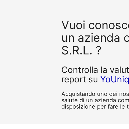
Vuoi conosce
un azienda 
S.R.L. ?
Controlla la valu
report su
YoUni
Acquistando uno dei nostr
salute di un azienda com
disposizione per fare le 