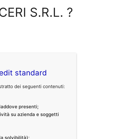
CERI S.R.L. ?
edit standard
ratto dei seguenti contenuti:
, laddove presenti;
tività su azienda e soggetti
a solvibilità);