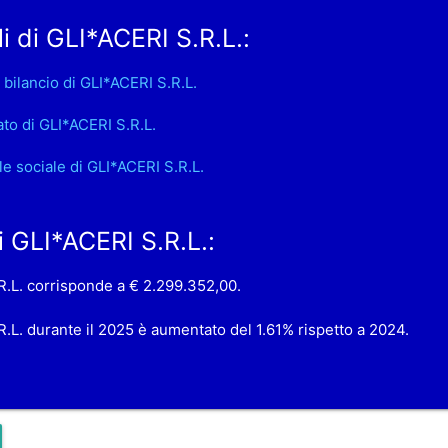
i di GLI*ACERI S.R.L.:
 bilancio di GLI*ACERI S.R.L.
ato di GLI*ACERI S.R.L.
le sociale di GLI*ACERI S.R.L.
di GLI*ACERI S.R.L.:
.R.L. corrisponde a € 2.299.352,00.
.R.L. durante il 2025 è aumentato del 1.61% rispetto a 2024.