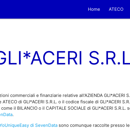
Home
ATECO
GLI*ACERI S.R.L
ioni commerciali e finanziarie relative all'AZIENDA GLI*ACERI S.
 ATECO di GLI*ACERI S.R.L. o il codice fiscale di GLI*ACERI S.R.L
, come il BILANCIO o il CAPITALE SOCIALE di GLI*ACERI S.R.L. son
enData
.
YoUniqueEasy di SevenData
sono comunque raccolte presso le