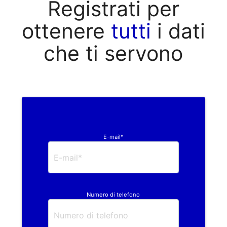
Registrati per
ottenere
tutti
i dati
che ti servono
E-mail*
Numero di telefono