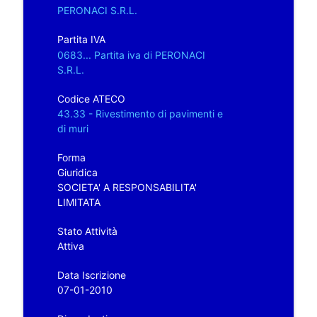
PERONACI S.R.L.
Partita IVA
0683... Partita iva di PERONACI
S.R.L.
Codice ATECO
43.33 - Rivestimento di pavimenti e
di muri
Forma
Giuridica
SOCIETA' A RESPONSABILITA'
LIMITATA
Stato Attività
Attiva
Data Iscrizione
07-01-2010