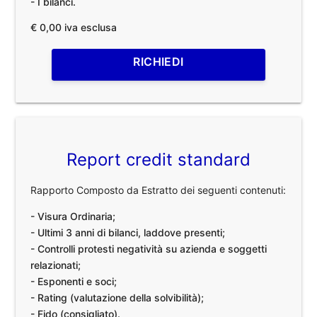
- I bilanci.
€ 0,00 iva esclusa
RICHIEDI
Report credit standard
Rapporto Composto da Estratto dei seguenti contenuti:
- Visura Ordinaria;
- Ultimi 3 anni di bilanci, laddove presenti;
- Controlli protesti negatività su azienda e soggetti
relazionati;
- Esponenti e soci;
- Rating (valutazione della solvibilità);
- Fido (consigliato).