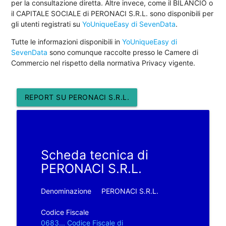
per la consultazione diretta. Altre invece, come il BILANCIO o
il CAPITALE SOCIALE di PERONACI S.R.L. sono disponibili per
gli utenti registrati su
YoUniqueEasy di SevenData
.
Tutte le informazioni disponibili in
YoUniqueEasy di
SevenData
sono comunque raccolte presso le Camere di
Commercio nel rispetto della normativa Privacy vigente.
REPORT SU PERONACI S.R.L.
Scheda tecnica di
PERONACI S.R.L.
Denominazione
PERONACI S.R.L.
Codice Fiscale
0683... Codice Fiscale di