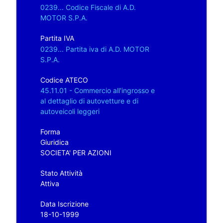
0239... Codice Fiscale di A.D.
MOTOR S.P.A.
Partita IVA
0239... Partita iva di A.D. MOTOR
S.P.A.
Codice ATECO
45.11.01 - Commercio all'ingrosso e
al dettaglio di autovetture e di
autoveicoli leggeri
Forma
Giuridica
SOCIETA' PER AZIONI
Stato Attività
Attiva
Data Iscrizione
18-10-1999