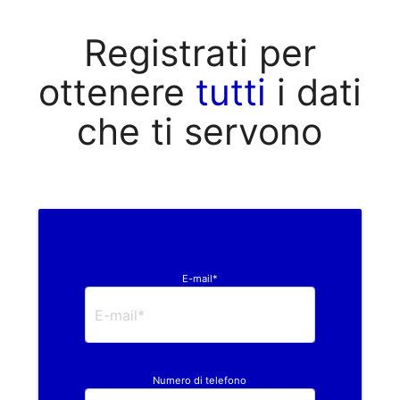
Registrati per
ottenere
tutti
i dati
che ti servono
E-mail*
Numero di telefono