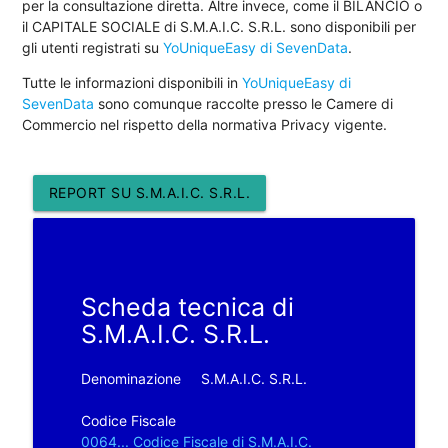
per la consultazione diretta. Altre invece, come il BILANCIO o
il CAPITALE SOCIALE di S.M.A.I.C. S.R.L. sono disponibili per
gli utenti registrati su
YoUniqueEasy di SevenData
.
Tutte le informazioni disponibili in
YoUniqueEasy di
SevenData
sono comunque raccolte presso le Camere di
Commercio nel rispetto della normativa Privacy vigente.
REPORT SU S.M.A.I.C. S.R.L.
Scheda tecnica di
S.M.A.I.C. S.R.L.
Denominazione
S.M.A.I.C. S.R.L.
Codice Fiscale
0064... Codice Fiscale di S.M.A.I.C.