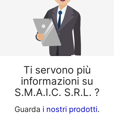
Ti servono più
informazioni su
S.M.A.I.C. S.R.L. ?
Guarda
i nostri prodotti
.