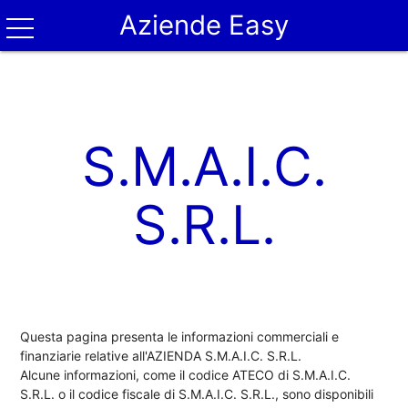
Aziende Easy
S.M.A.I.C.
S.R.L.
Questa pagina presenta le informazioni commerciali e
finanziarie relative all'AZIENDA S.M.A.I.C. S.R.L.
Alcune informazioni, come il codice ATECO di S.M.A.I.C.
S.R.L. o il codice fiscale di S.M.A.I.C. S.R.L., sono disponibili