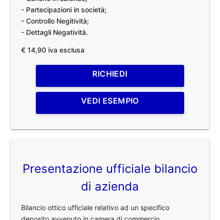
- Partecipazioni in società;
- Controllo Negitività;
- Dettagli Negatività.
€ 14,90 iva esclusa
RICHIEDI
VEDI ESEMPIO
Presentazione ufficiale bilancio
di azienda
Bilancio ottico ufficiale relativo ad un specifico
deposito avvenuto in camera di commercio.