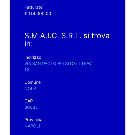
Fatturato
€ 114.000,00
S.M.A.I.C. S.R.L. si trova
in:
Indirizzo
VIA SAN PAOLO BELSITO III TRAV
12
Comune
NOLA
CAP
80035
Provincia
NAPOLI