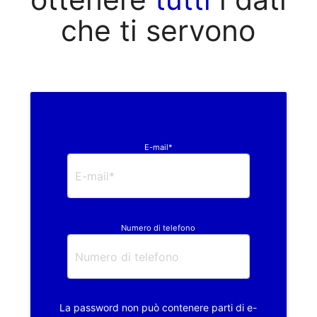
che ti servono
E-mail*
Numero di telefono
La password non può contenere parti di e-