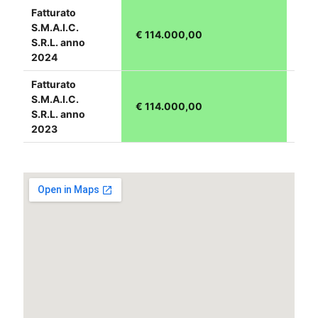
Fatturato
S.M.A.I.C.
€ 114.000,00
S.R.L. anno
2024
Fatturato
S.M.A.I.C.
€ 114.000,00
S.R.L. anno
2023