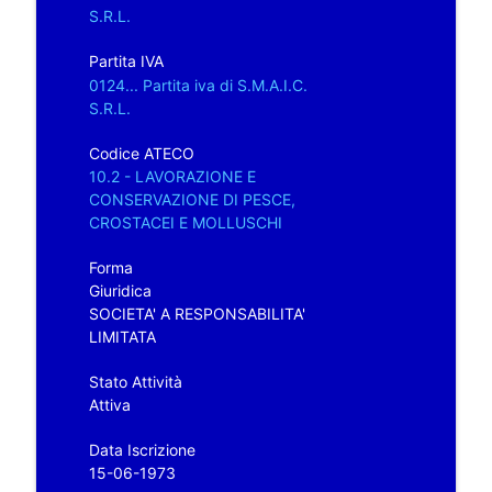
S.R.L.
Partita IVA
0124... Partita iva di S.M.A.I.C.
S.R.L.
Codice ATECO
10.2 - LAVORAZIONE E
CONSERVAZIONE DI PESCE,
CROSTACEI E MOLLUSCHI
Forma
Giuridica
SOCIETA' A RESPONSABILITA'
LIMITATA
Stato Attività
Attiva
Data Iscrizione
15-06-1973