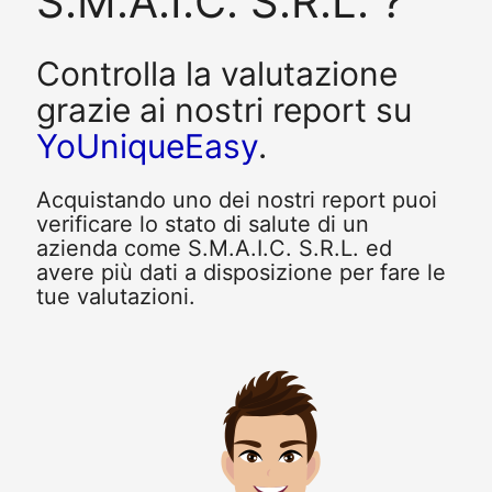
S.M.A.I.C. S.R.L. ?
Controlla la valutazione
grazie ai nostri report su
YoUniqueEasy
.
Acquistando uno dei nostri report puoi
verificare lo stato di salute di un
azienda come S.M.A.I.C. S.R.L. ed
avere più dati a disposizione per fare le
tue valutazioni.