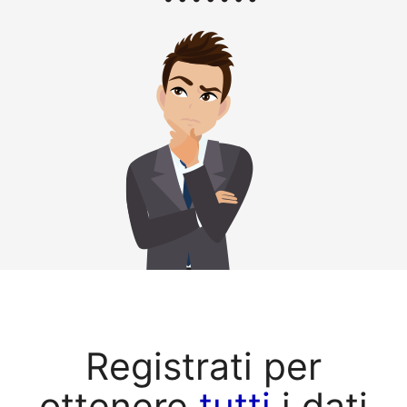
Registrati per
ottenere
tutti
i dati