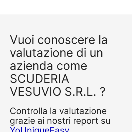
Vuoi conoscere la
valutazione di un
azienda come
SCUDERIA
VESUVIO S.R.L. ?
Controlla la valutazione
grazie ai nostri report su
YoUniqueEasy
.