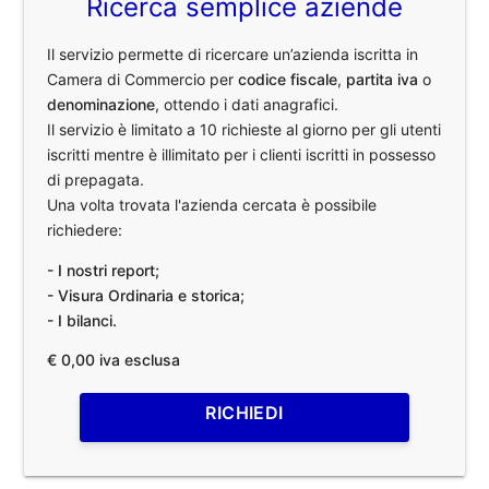
Ricerca semplice aziende
Il servizio permette di ricercare un’azienda iscritta in
Camera di Commercio per
codice fiscale
,
partita iva
o
denominazione
, ottendo i dati anagrafici.
Il servizio è limitato a 10 richieste al giorno per gli utenti
iscritti mentre è illimitato per i clienti iscritti in possesso
di prepagata.
Una volta trovata l'azienda cercata è possibile
richiedere:
- I nostri report;
- Visura Ordinaria e storica;
- I bilanci.
€ 0,00 iva esclusa
RICHIEDI