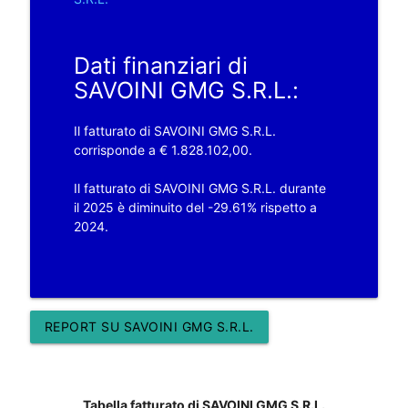
Dati finanziari di
SAVOINI GMG S.R.L.:
Il fatturato di SAVOINI GMG S.R.L.
corrisponde a € 1.828.102,00.
Il fatturato di SAVOINI GMG S.R.L. durante
il 2025 è diminuito del -29.61% rispetto a
2024.
REPORT SU SAVOINI GMG S.R.L.
Tabella fatturato di SAVOINI GMG S.R.L.