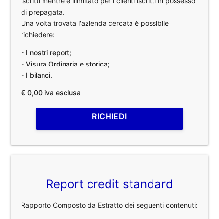
iscritti mentre è illimitato per i clienti iscritti in possesso
di prepagata.
Una volta trovata l'azienda cercata è possibile
richiedere:
- I nostri report;
- Visura Ordinaria e storica;
- I bilanci.
€ 0,00 iva esclusa
RICHIEDI
Report credit standard
Rapporto Composto da Estratto dei seguenti contenuti: