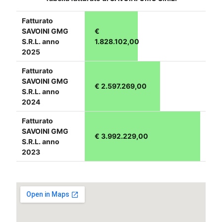
Fatturato
SAVOINI GMG
€
S.R.L. anno
1.828.102,00
2025
Fatturato
SAVOINI GMG
€ 2.597.269,00
S.R.L. anno
2024
Fatturato
SAVOINI GMG
€ 3.992.229,00
S.R.L. anno
2023