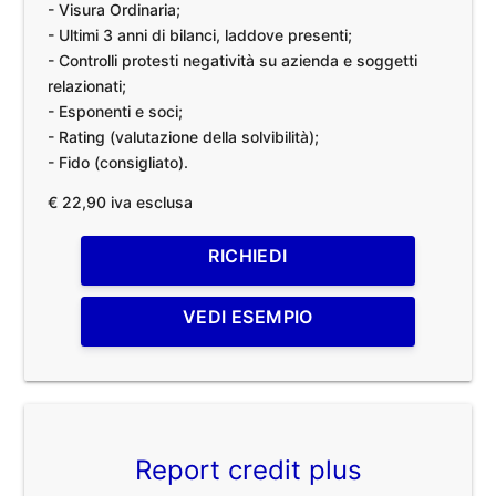
- Visura Ordinaria;
- Ultimi 3 anni di bilanci, laddove presenti;
- Controlli protesti negatività su azienda e soggetti
relazionati;
- Esponenti e soci;
- Rating (valutazione della solvibilità);
- Fido (consigliato).
€ 22,90 iva esclusa
RICHIEDI
VEDI ESEMPIO
Report credit plus