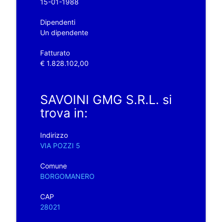
15-01-1988
Dipendenti
Un dipendente
Fatturato
€ 1.828.102,00
SAVOINI GMG S.R.L. si
trova in:
Indirizzo
VIA POZZI 5
Comune
BORGOMANERO
CAP
28021