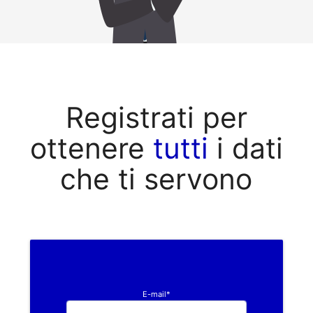
Registrati per
ottenere
tutti
i dati
che ti servono
E-mail*