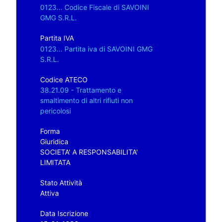
0123... Codice Fiscale di SAVOINI
GMG S.R.L.
Partita IVA
0123... Partita iva di SAVOINI GMG
S.R.L.
Codice ATECO
38.21.09 - Trattamento e
smaltimento di altri rifiuti non
pericolosi
Forma
Giuridica
SOCIETA' A RESPONSABILITA'
LIMITATA
Stato Attività
Attiva
Data Iscrizione