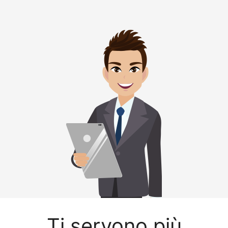
Ti servono più