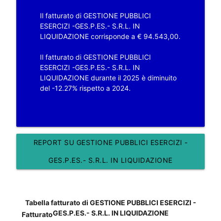
Il fatturato di GESTIONE PUBBLICI
ESERCIZI -GES.P.ES.- S.R.L. IN
LIQUIDAZIONE corrisponde a € 94.543,00.
Il fatturato di GESTIONE PUBBLICI
ESERCIZI -GES.P.ES.- S.R.L. IN
LIQUIDAZIONE durante il 2025 è diminuito
del -12.27% rispetto a 2024.
REPORT SU GESTIONE PUBBLICI ESERCIZI -
GES.P.ES.- S.R.L. IN LIQUIDAZIONE
Tabella fatturato di GESTIONE PUBBLICI ESERCIZI -
GES.P.ES.- S.R.L. IN LIQUIDAZIONE
Fatturato