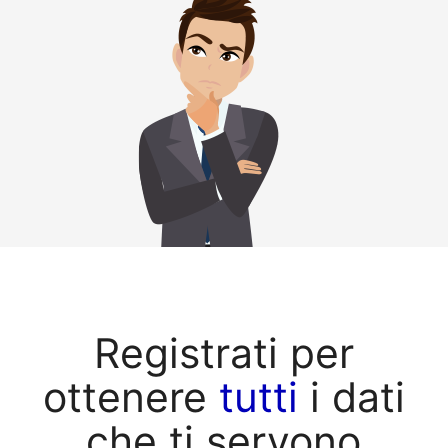
Registrati per
ottenere
tutti
i dati
che ti servono