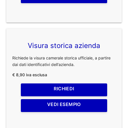
Visura storica azienda
Richiede la visura camerale storica ufficiale, a partire
dai dati identificativi dell'azienda.
€ 8,90 iva esclusa
RICHIEDI
VEDI ESEMPIO