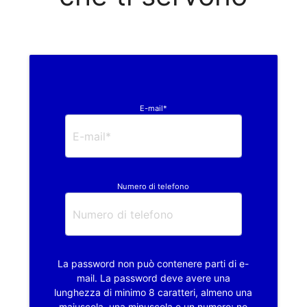
E-mail*
Numero di telefono
La password non può contenere parti di e-
mail. La password deve avere una
lunghezza di minimo 8 caratteri, almeno una
maiuscola, una minuscola e un numero; no