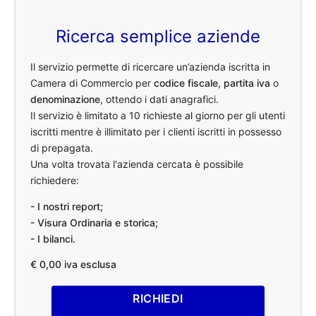
Ricerca semplice aziende
Il servizio permette di ricercare un’azienda iscritta in
Camera di Commercio per
codice fiscale
,
partita iva
o
denominazione
, ottendo i dati anagrafici.
Il servizio è limitato a 10 richieste al giorno per gli utenti
iscritti mentre è illimitato per i clienti iscritti in possesso
di prepagata.
Una volta trovata l'azienda cercata è possibile
richiedere:
- I nostri report;
- Visura Ordinaria e storica;
- I bilanci.
€ 0,00 iva esclusa
RICHIEDI