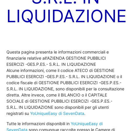
LIQUIDAZIONE
Questa pagina presenta le informazioni commerciali e
finanziarie relative all'AZIENDA GESTIONE PUBBLICI
ESERCIZI -GES.P.ES.- S.R.L. IN LIQUIDAZIONE
Alcune informazioni, come il codice ATECO di GESTIONE
PUBBLICI ESERCIZI -GES.P.ES.- S.R.L. IN LIQUIDAZIONE o il
codice fiscale di GESTIONE PUBBLICI ESERCIZI -GES.P.ES.-
S.R.L. IN LIQUIDAZIONE, sono disponibili per la consultazione
diretta. Altre invece, come il BILANCIO o il CAPITALE
SOCIALE di GESTIONE PUBBLICI ESERCIZI -GES.P.ES.-
S.R.L. IN LIQUIDAZIONE sono disponibili per gli utenti
registrati su
YoUniqueEasy di SevenData
.
Tutte le informazioni disponibili in
YoUniqueEasy di
SevenData
sono comunque raccolte presso le Camere di