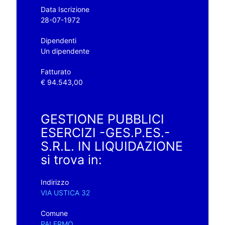
Data Iscrizione
28-07-1972
Dipendenti
Un dipendente
Fatturato
€ 94.543,00
GESTIONE PUBBLICI
ESERCIZI -GES.P.ES.-
S.R.L. IN LIQUIDAZIONE
si trova in:
Indirizzo
VIA USTICA 32
Comune
PALERMO