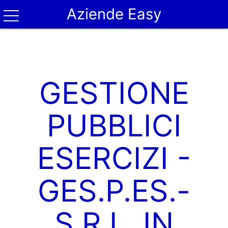
Aziende Easy
GESTIONE
PUBBLICI
ESERCIZI -
GES.P.ES.-
S.R.L. IN