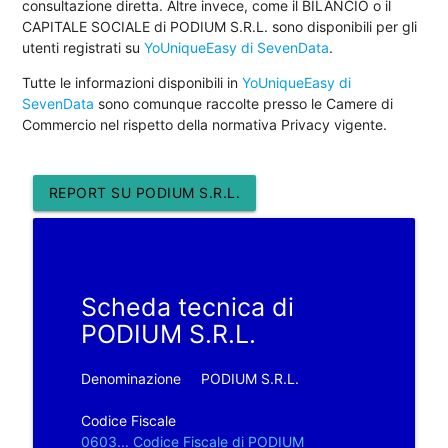
consultazione diretta. Altre invece, come il BILANCIO o il
CAPITALE SOCIALE di PODIUM S.R.L. sono disponibili per gli
utenti registrati su
YoUniqueEasy di SevenData
.
Tutte le informazioni disponibili in
YoUniqueEasy di
SevenData
sono comunque raccolte presso le Camere di
Commercio nel rispetto della normativa Privacy vigente.
REPORT SU PODIUM S.R.L.
Scheda tecnica di
PODIUM S.R.L.
Denominazione
PODIUM S.R.L.
Codice Fiscale
0603... Codice Fiscale di PODIUM