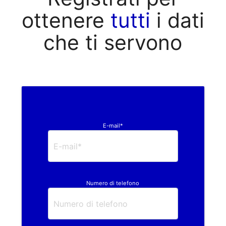
ottenere
tutti
i dati
che ti servono
E-mail*
Numero di telefono