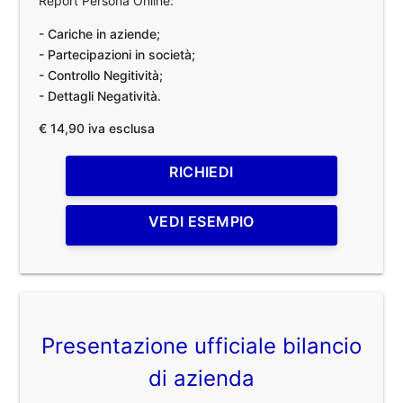
Report Persona Online:
- Cariche in aziende;
- Partecipazioni in società;
- Controllo Negitività;
- Dettagli Negatività.
€ 14,90 iva esclusa
RICHIEDI
VEDI ESEMPIO
Presentazione ufficiale bilancio
di azienda