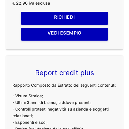
€ 22,90 iva esclusa
RICHIEDI
VEDI ESEMPIO
Report credit plus
Rapporto Composto da Estratto dei seguenti contenuti:
- Visura Storica;
- Ultimi 3 anni di bilanci, laddove presenti;
- Controlli protesti negatività su azienda e soggetti
relazionati;
- Esponenti e soci;
- Rating (valutazione della solvibilità);