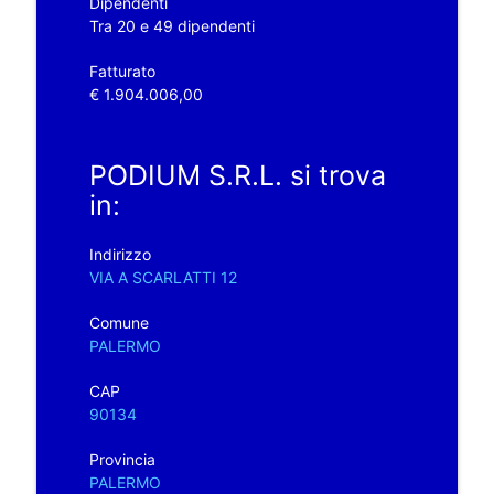
Dipendenti
Tra 20 e 49 dipendenti
Fatturato
€ 1.904.006,00
PODIUM S.R.L. si trova
in:
Indirizzo
VIA A SCARLATTI 12
Comune
PALERMO
CAP
90134
Provincia
PALERMO