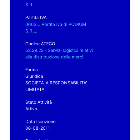
S.R.L.
Partita IVA
0603... Partita iva di PODIUM
S.R.L.
Codice ATECO
52.29.22 - Servizi logistici relativi
alla distribuzione delle merci
Forma
Giuridica
SOCIETA' A RESPONSABILITA'
LIMITATA
Stato Attività
Attiva
Data Iscrizione
08-08-2011