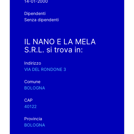
14-01-2000
Dipendenti
Senza dipendenti
IL NANO E LA MELA
S.R.L. si trova in:
Indirizzo
VIA DEL RONDONE 3
Comune
BOLOGNA
CAP
40122
Provincia
BOLOGNA