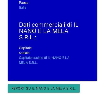
Paese
Italia
Dati commerciali di IL
NANO E LA MELA
S.R.L.:
Capitale
sociale
Capitale sociale di IL NANO E LA
MELA S.R.L.
REPORT SU IL NANO E LA MELA S.R.L.