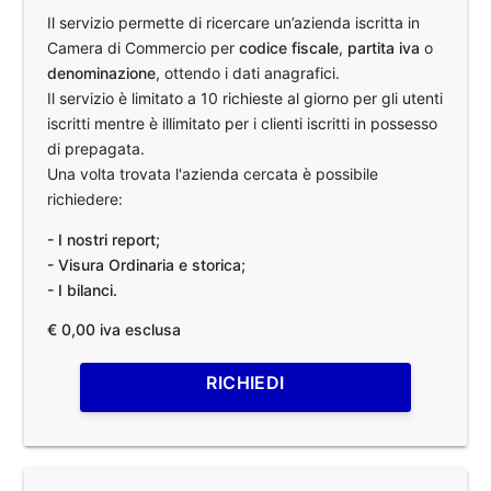
Il servizio permette di ricercare un’azienda iscritta in
Camera di Commercio per
codice fiscale
,
partita iva
o
denominazione
, ottendo i dati anagrafici.
Il servizio è limitato a 10 richieste al giorno per gli utenti
iscritti mentre è illimitato per i clienti iscritti in possesso
di prepagata.
Una volta trovata l'azienda cercata è possibile
richiedere:
- I nostri report;
- Visura Ordinaria e storica;
- I bilanci.
€ 0,00 iva esclusa
RICHIEDI