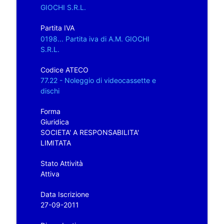
GIOCHI S.R.L.
Partita IVA
0198... Partita iva di A.M. GIOCHI
S.R.L.
Codice ATECO
77.22 - Noleggio di videocassette e
dischi
Forma
Giuridica
SOCIETA' A RESPONSABILITA'
LIMITATA
Stato Attività
Attiva
Data Iscrizione
27-09-2011