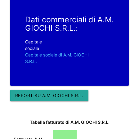
Dati commerciali di A.M.
GIOCHI S.R.L.:
Capitale
sociale
Capitale sociale di A.M. GIOCHI
S.R.L.
REPORT SU A.M. GIOCHI S.R.L.
Tabella fatturato di A.M. GIOCHI S.R.L.