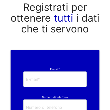
Registrati per
ottenere
tutti
i dati
che ti servono
E-mail*
Numero di telefono