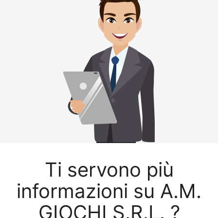
Ti servono più
informazioni su A.M.
GIOCHI S.R.L. ?