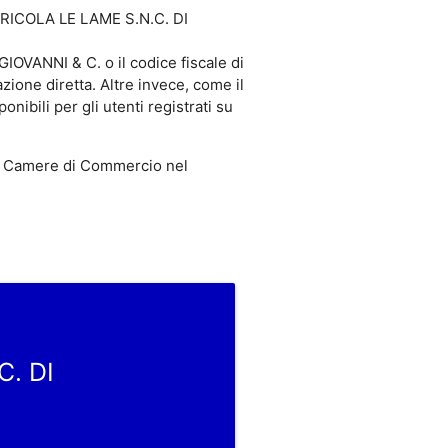
AGRICOLA LE LAME S.N.C. DI
VANNI & C. o il codice fiscale di
one diretta. Altre invece, come il
ili per gli utenti registrati su
 Camere di Commercio nel
C. DI