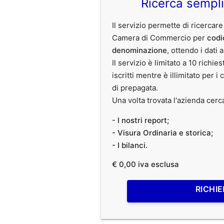
Ricerca sempl
Il servizio permette di ricercare
Camera di Commercio per
codi
denominazione
, ottendo i dati 
Il servizio è limitato a 10 richies
iscritti mentre è illimitato per i 
di prepagata.
Una volta trovata l'azienda cerc
- I nostri report;
- Visura Ordinaria e storica;
- I bilanci.
€ 0,00 iva esclusa
RICHIE