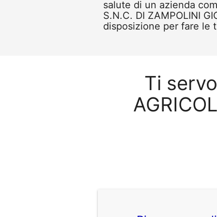
salute di un azienda c
S.N.C. DI ZAMPOLINI GIO
disposizione per fare le 
Ti serv
AGRICOL