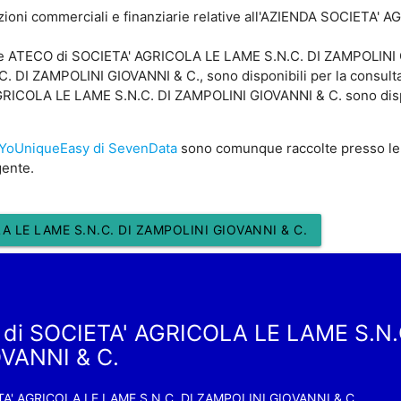
zioni commerciali e finanziarie relative all'AZIENDA SOCIETA' 
ce ATECO di SOCIETA' AGRICOLA LE LAME S.N.C. DI ZAMPOLINI GIO
DI ZAMPOLINI GIOVANNI & C., sono disponibili per la consultazi
COLA LE LAME S.N.C. DI ZAMPOLINI GIOVANNI & C. sono disponib
YoUniqueEasy di SevenData
sono comunque raccolte presso le
gente.
A LE LAME S.N.C. DI ZAMPOLINI GIOVANNI & C.
 di SOCIETA' AGRICOLA LE LAME S.N.
VANNI & C.
A' AGRICOLA LE LAME S.N.C. DI ZAMPOLINI GIOVANNI & C.