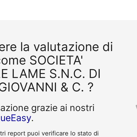
re la valutazione di
come SOCIETA'
E LAME S.N.C. DI
GIOVANNI & C. ?
tazione grazie ai nostri
queEasy
.
i report puoi verificare lo stato di