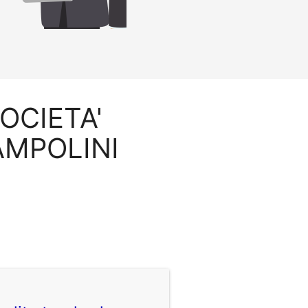
SOCIETA'
AMPOLINI