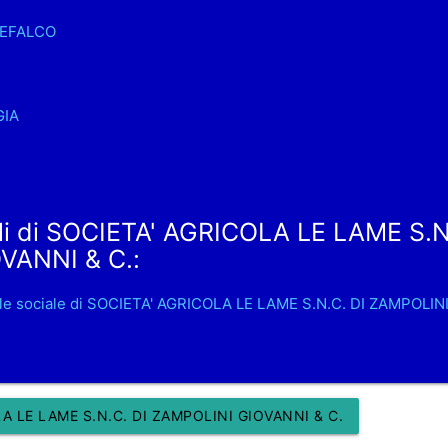
EFALCO
GIA
li di SOCIETA' AGRICOLA LE LAME S.N
VANNI & C.:
le sociale di SOCIETA' AGRICOLA LE LAME S.N.C. DI ZAMPOLIN
A LE LAME S.N.C. DI ZAMPOLINI GIOVANNI & C.