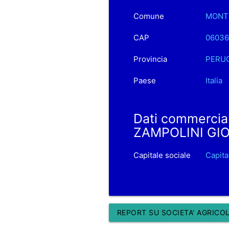
Comune
MONT
CAP
06036
Provincia
PERU
Paese
Italia
Dati commercia
ZAMPOLINI GIO
Capitale sociale
Capita
REPORT SU SOCIETA' AGRICOL