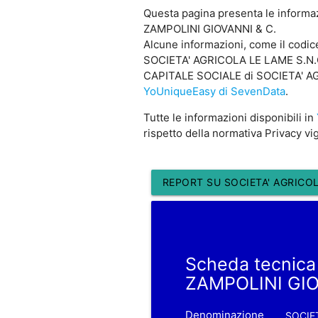
Questa pagina presenta le informa
ZAMPOLINI GIOVANNI & C.
Alcune informazioni, come il codi
SOCIETA' AGRICOLA LE LAME S.N.C. 
CAPITALE SOCIALE di SOCIETA' AGRI
YoUniqueEasy di SevenData
.
Tutte le informazioni disponibili in
rispetto della normativa Privacy vi
REPORT SU SOCIETA' AGRICOL
Scheda tecnica
ZAMPOLINI GIO
Denominazione
SOCIET