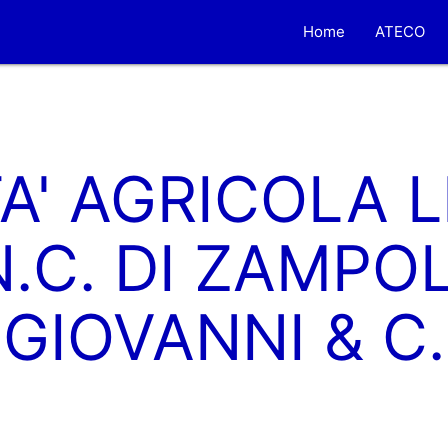
Home
ATECO
A' AGRICOLA 
N.C. DI ZAMPOL
GIOVANNI & C.