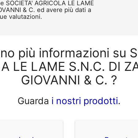
ome SOCIETA' AGRICOLA LE LAME
VANNI & C. ed avere più dati a
tue valutazioni.
ono più informazioni su 
A LE LAME S.N.C. DI Z
GIOVANNI & C. ?
Guarda
i nostri prodotti
.