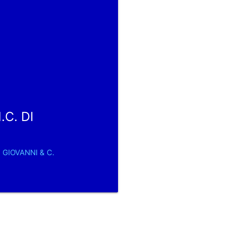
.C. DI
I GIOVANNI & C.