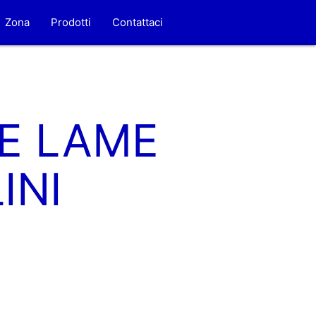
Zona
Prodotti
Contattaci
LE LAME
INI