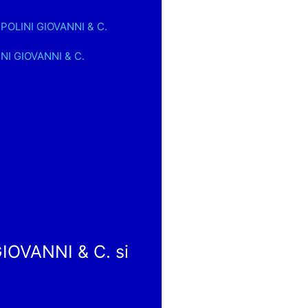
MPOLINI GIOVANNI & C.
INI GIOVANNI & C.
IOVANNI & C. si