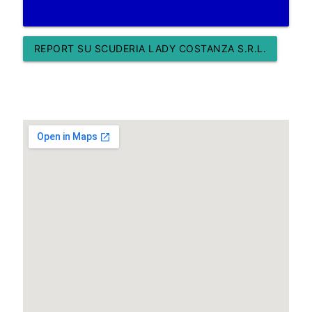
REPORT SU SCUDERIA LADY COSTANZA S.R.L.