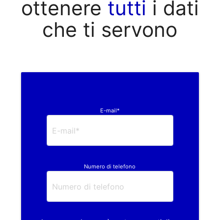
ottenere
tutti
i dati
che ti servono
E-mail*
Numero di telefono