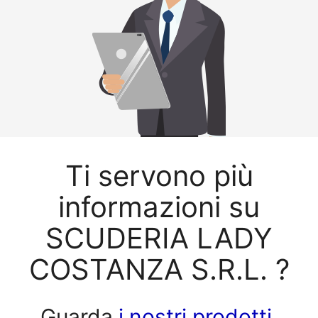
Ti servono più
informazioni su
SCUDERIA LADY
COSTANZA S.R.L. ?
Guarda
i nostri prodotti
.