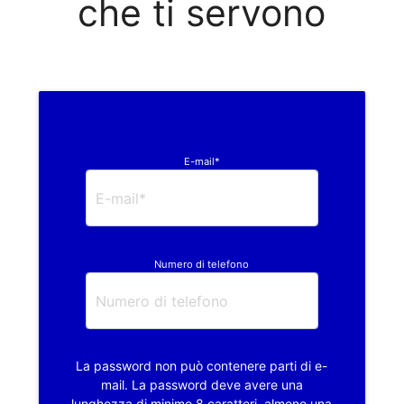
che ti servono
E-mail*
Numero di telefono
La password non può contenere parti di e-
mail. La password deve avere una
lunghezza di minimo 8 caratteri, almeno una