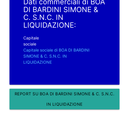
Dati commerciali di BOA
DI BARDINI SIMONE &
C. S.N.C. IN
LIQUIDAZIONE:
Capitale
sociale
Capitale sociale di BOA DI BARDINI
SIMONE & C. S.N.C. IN
LIQUIDAZIONE
REPORT SU BOA DI BARDINI SIMONE & C. S.N.C.
IN LIQUIDAZIONE