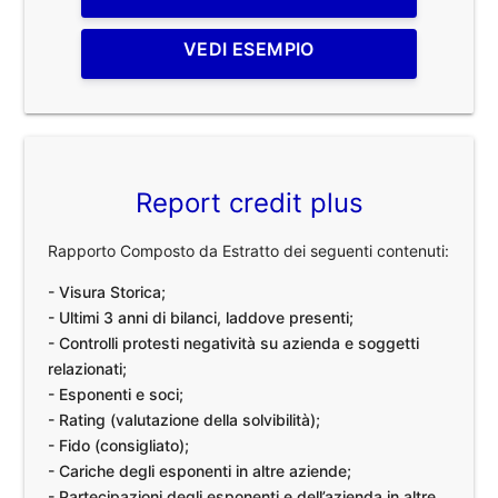
VEDI ESEMPIO
Report credit plus
Rapporto Composto da Estratto dei seguenti contenuti:
- Visura Storica;
- Ultimi 3 anni di bilanci, laddove presenti;
- Controlli protesti negatività su azienda e soggetti
relazionati;
- Esponenti e soci;
- Rating (valutazione della solvibilità);
- Fido (consigliato);
- Cariche degli esponenti in altre aziende;
- Partecipazioni degli esponenti e dell’azienda in altre