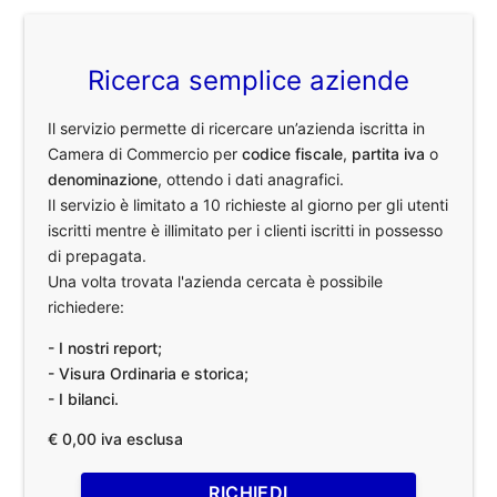
Ricerca semplice aziende
Il servizio permette di ricercare un’azienda iscritta in
Camera di Commercio per
codice fiscale
,
partita iva
o
denominazione
, ottendo i dati anagrafici.
Il servizio è limitato a 10 richieste al giorno per gli utenti
iscritti mentre è illimitato per i clienti iscritti in possesso
di prepagata.
Una volta trovata l'azienda cercata è possibile
richiedere:
- I nostri report;
- Visura Ordinaria e storica;
- I bilanci.
€ 0,00 iva esclusa
RICHIEDI