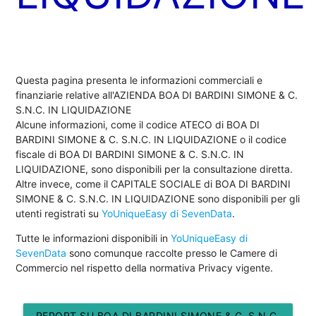
Questa pagina presenta le informazioni commerciali e
finanziarie relative all'AZIENDA BOA DI BARDINI SIMONE & C.
S.N.C. IN LIQUIDAZIONE
Alcune informazioni, come il codice ATECO di BOA DI
BARDINI SIMONE & C. S.N.C. IN LIQUIDAZIONE o il codice
fiscale di BOA DI BARDINI SIMONE & C. S.N.C. IN
LIQUIDAZIONE, sono disponibili per la consultazione diretta.
Altre invece, come il CAPITALE SOCIALE di BOA DI BARDINI
SIMONE & C. S.N.C. IN LIQUIDAZIONE sono disponibili per gli
utenti registrati su
YoUniqueEasy di SevenData
.
Tutte le informazioni disponibili in
YoUniqueEasy di
SevenData
sono comunque raccolte presso le Camere di
Commercio nel rispetto della normativa Privacy vigente.
REPORT SU BOA DI BARDINI SIMONE & C. S.N.C.