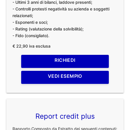
- Ultimi 3 anni di bilanci, laddove presenti;
- Controlli protesti negatività su azienda e soggetti
relazionati;
- Esponenti e soci;
- Rating (valutazione della solvibilità);
- Fido (consigliato).
€ 22,90 iva esclusa
RICHIEDI
VEDI ESEMPIO
Report credit plus
Rapporto Composto da Estratto dei seguenti contenuti: