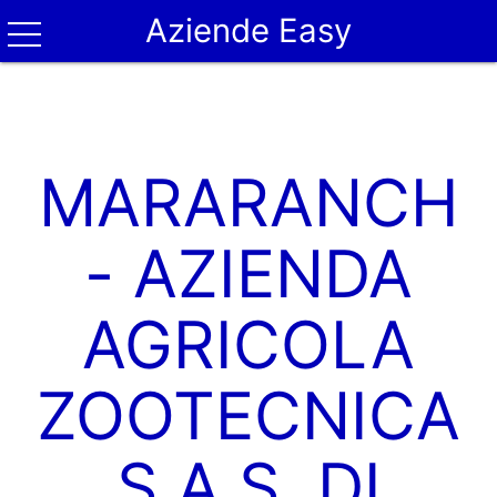
Aziende Easy
MARARANCH
- AZIENDA
AGRICOLA
ZOOTECNICA
S.A.S. DI