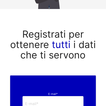
Registrati per
ottenere
tutti
i dati
che ti servono
E-mail*