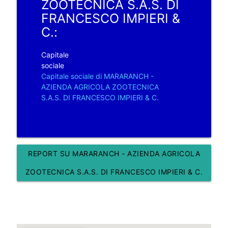
ZOOTECNICA S.A.S. DI
FRANCESCO IMPIERI &
C.:
Capitale
sociale
Capitale sociale di MARARANCH -
AZIENDA AGRICOLA ZOOTECNICA
S.A.S. DI FRANCESCO IMPIERI & C.
REPORT SU MARARANCH - AZIENDA AGRICOLA
ZOOTECNICA S.A.S. DI FRANCESCO IMPIERI & C.