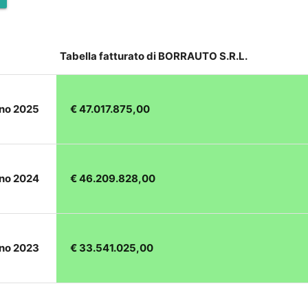
Tabella fatturato di BORRAUTO S.R.L.
nno 2025
€ 47.017.875,00
nno 2024
€ 46.209.828,00
nno 2023
€ 33.541.025,00