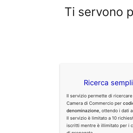
Ti servono 
Ricerca sempl
Il servizio permette di ricercare
Camera di Commercio per
codi
denominazione
, ottendo i dati 
Il servizio è limitato a 10 richies
iscritti mentre è illimitato per i 
di prepagata.