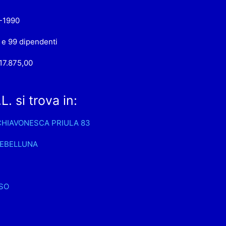
-1990
 e 99 dipendenti
17.875,00
 si trova in:
CHIAVONESCA PRIULA 83
EBELLUNA
SO