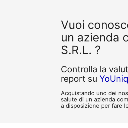
Vuoi conosce
un azienda
S.R.L. ?
Controlla la valu
report su
YoUni
Acquistando uno dei nostr
salute di un azienda co
a disposizione per fare l