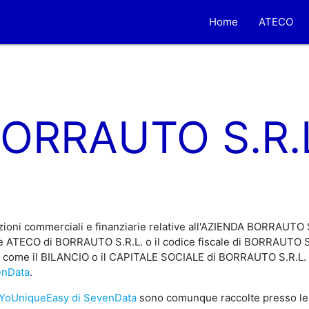
Home
ATECO
ORRAUTO S.R.
ioni commerciali e finanziarie relative all'AZIENDA BORRAUTO 
e ATECO di BORRAUTO S.R.L. o il codice fiscale di BORRAUTO S.R
e, come il BILANCIO o il CAPITALE SOCIALE di BORRAUTO S.R.L. so
enData
.
YoUniqueEasy di SevenData
sono comunque raccolte presso le