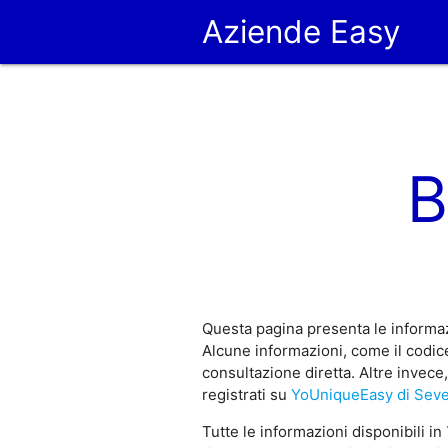
Aziende Easy
B
Questa pagina presenta le informaz
Alcune informazioni, come il codic
consultazione diretta. Altre invec
registrati su
YoUniqueEasy di Sev
Tutte le informazioni disponibili in