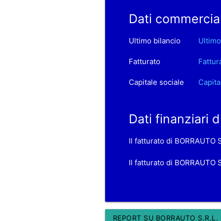
Dati commercia
Ultimo bilancio
Ultimo
Fatturato
Fattur
Capitale sociale
Capita
Dati finanziari
Il fatturato di BORRAUTO S
Il fatturato di BORRAUTO S
REPORT SU BORRAUTO S.R.L.