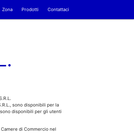
Zona
Prodotti
Contattaci
L.
S.R.L.
.L., sono disponibili per la
no disponibili per gli utenti
 Camere di Commercio nel