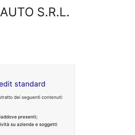
RAUTO S.R.L.
edit standard
ratto dei seguenti contenuti:
, laddove presenti;
tività su azienda e soggetti