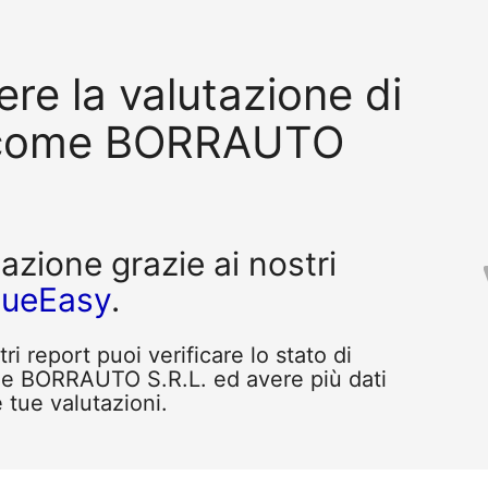
re la valutazione di
 come BORRAUTO
tazione grazie ai nostri
queEasy
.
i report puoi verificare lo stato di
me BORRAUTO S.R.L. ed avere più dati
e tue valutazioni.