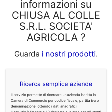
informazioni su
CHIUSA AL COLLE
S.R.L. SOCIETA'
AGRICOLA ?
Guarda
i nostri prodotti
.
Ricerca semplice aziende
Il servizio permette di ricercare un’azienda iscritta in
Camera di Commercio per
codice fiscale
,
partita iva
o
denominazione
, ottendo i dati anagrafici.
Il servizio è limitato a 10 richieste al giorno per gli utenti