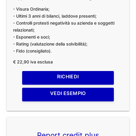
- Visura Ordinaria;
- Ultimi 3 anni di bilanci, laddove presenti;
- Controlli protesti negatività su azienda e soggetti
relazionati;
- Esponenti e soci;
- Rating (valutazione della solvibilità);
- Fido (consigliato).
€ 22,90 iva esclusa
RICHIEDI
VEDI ESEMPIO
Report credit plus