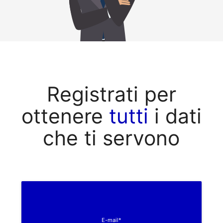
Registrati per
ottenere
tutti
i dati
che ti servono
E-mail*