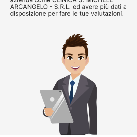
azienda come CLINICA S. MICHELE
ARCANGELO - S.R.L. ed avere più dati a
disposizione per fare le tue valutazioni.