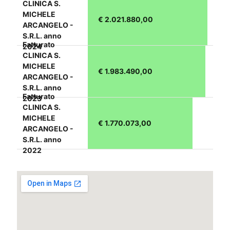
CLINICA S.
MICHELE
€ 2.021.880,00
ARCANGELO -
S.R.L. anno
Fatturato
2024
CLINICA S.
MICHELE
€ 1.983.490,00
ARCANGELO -
S.R.L. anno
Fatturato
2023
CLINICA S.
MICHELE
€ 1.770.073,00
ARCANGELO -
S.R.L. anno
2022