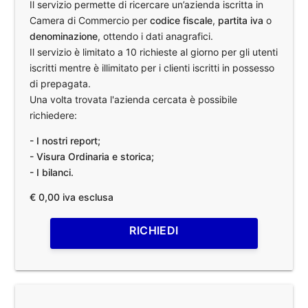
Il servizio permette di ricercare un’azienda iscritta in
Camera di Commercio per
codice fiscale
,
partita iva
o
denominazione
, ottendo i dati anagrafici.
Il servizio è limitato a 10 richieste al giorno per gli utenti
iscritti mentre è illimitato per i clienti iscritti in possesso
di prepagata.
Una volta trovata l'azienda cercata è possibile
richiedere:
- I nostri report;
- Visura Ordinaria e storica;
- I bilanci.
€ 0,00 iva esclusa
RICHIEDI