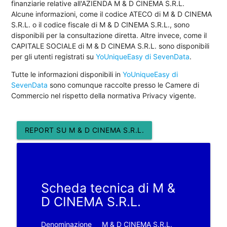
finanziarie relative all'AZIENDA M & D CINEMA S.R.L.
Alcune informazioni, come il codice ATECO di M & D CINEMA
S.R.L. o il codice fiscale di M & D CINEMA S.R.L., sono
disponibili per la consultazione diretta. Altre invece, come il
CAPITALE SOCIALE di M & D CINEMA S.R.L. sono disponibili
per gli utenti registrati su
YoUniqueEasy di SevenData
.
Tutte le informazioni disponibili in
YoUniqueEasy di
SevenData
sono comunque raccolte presso le Camere di
Commercio nel rispetto della normativa Privacy vigente.
REPORT SU M & D CINEMA S.R.L.
Scheda tecnica di M &
D CINEMA S.R.L.
Denominazione
M & D CINEMA S.R.L.