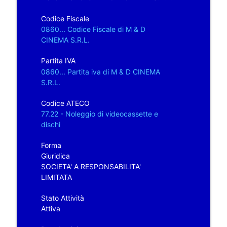
Codice Fiscale
0860... Codice Fiscale di M & D
CINEMA S.R.L.
Partita IVA
0860... Partita iva di M & D CINEMA
S.R.L.
Codice ATECO
77.22 - Noleggio di videocassette e
dischi
Forma
Giuridica
SOCIETA' A RESPONSABILITA'
LIMITATA
Stato Attività
Attiva