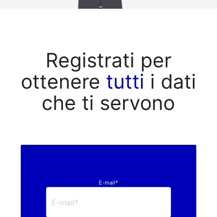
Registrati per
ottenere
tutti
i dati
che ti servono
E-mail*