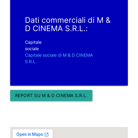
Dati commerciali di M &
D CINEMA S.R.L.:
Capitale
sociale
Capitale sociale di M & D CINEMA
S.R.L.
REPORT SU M & D CINEMA S.R.L.