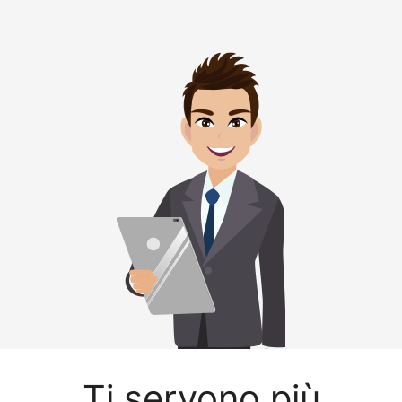
Ti servono più