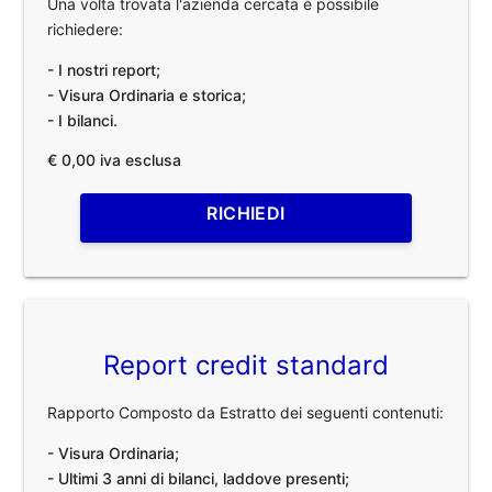
Una volta trovata l'azienda cercata è possibile
richiedere:
- I nostri report;
- Visura Ordinaria e storica;
- I bilanci.
€ 0,00 iva esclusa
RICHIEDI
Report credit standard
Rapporto Composto da Estratto dei seguenti contenuti:
- Visura Ordinaria;
- Ultimi 3 anni di bilanci, laddove presenti;