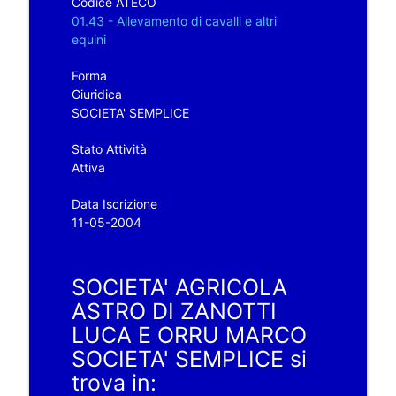
Codice ATECO
01.43 - Allevamento di cavalli e altri
equini
Forma
Giuridica
SOCIETA' SEMPLICE
Stato Attività
Attiva
Data Iscrizione
11-05-2004
SOCIETA' AGRICOLA
ASTRO DI ZANOTTI
LUCA E ORRU MARCO
SOCIETA' SEMPLICE si
trova in: