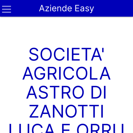
Aziende Easy
SOCIETA'
AGRICOLA
ASTRO DI
ZANOTTI
LUCA E ORRU