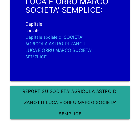
LUCA E ORRU MARCO
SOCIETA' SEMPLICE:
Capitale
sociale
Capitale sociale di SOCIETA'
AGRICOLA ASTRO DI ZANOTTI
LUCA E ORRU MARCO SOCIETA'
SEMPLICE
REPORT SU SOCIETA' AGRICOLA ASTRO DI
ZANOTTI LUCA E ORRU MARCO SOCIETA'
SEMPLICE