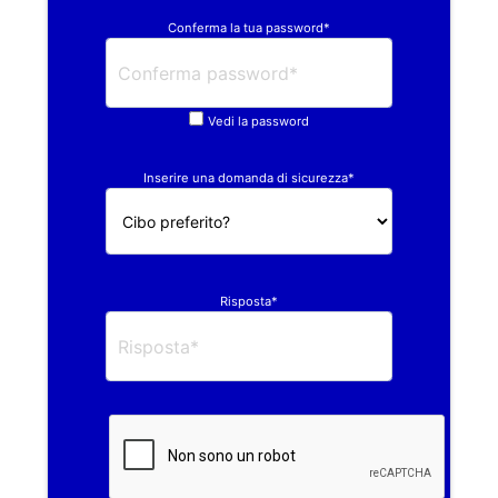
Conferma la tua password*
Vedi la password
Inserire una domanda di sicurezza*
Risposta*