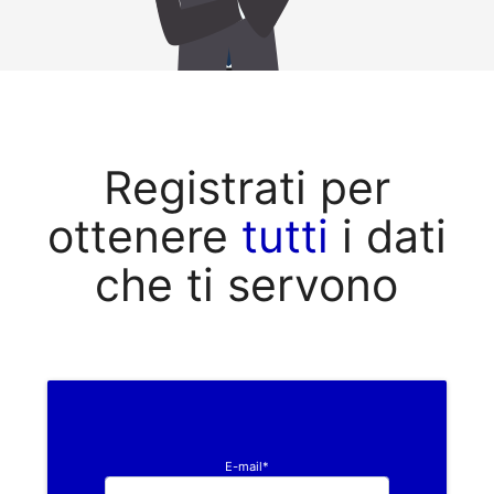
Registrati per
ottenere
tutti
i dati
che ti servono
E-mail*