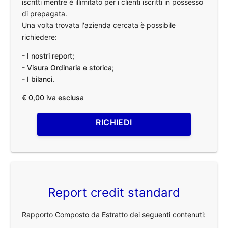
iscritti mentre è illimitato per i clienti iscritti in possesso
di prepagata.
Una volta trovata l'azienda cercata è possibile
richiedere:
- I nostri report;
- Visura Ordinaria e storica;
- I bilanci.
€ 0,00 iva esclusa
RICHIEDI
Report credit standard
Rapporto Composto da Estratto dei seguenti contenuti: