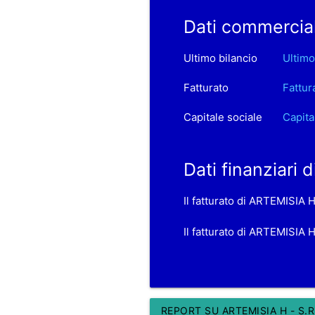
Dati commercial
Ultimo bilancio
Ultimo
Fatturato
Fattur
Capitale sociale
Capita
Dati finanziari 
Il fatturato di ARTEMISIA H
Il fatturato di ARTEMISIA H
REPORT SU ARTEMISIA H - S.R