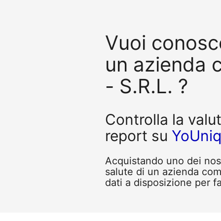
Vuoi conosce
un azienda
- S.R.L. ?
Controlla la valu
report su
YoUni
Acquistando uno dei nostr
salute di un azienda co
dati a disposizione per fa