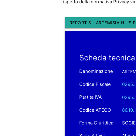
rispetto della normativa Privacy vi
REPORT SU ARTEMISIA H - S.R
Scheda tecnica 
Denominazione
ARTEMI
Codice Fiscale
0295..
Partita IVA
0295..
Codice ATECO
86.10.
Forma Giuridica
SOCIE
Stato Attività
Attiva