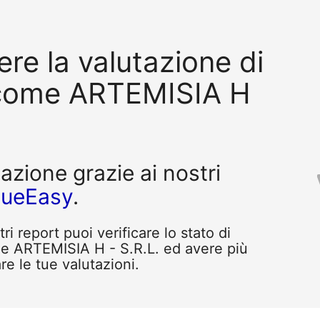
re la valutazione di
 come ARTEMISIA H
tazione grazie ai nostri
queEasy
.
i report puoi verificare lo stato di
me ARTEMISIA H - S.R.L. ed avere più
re le tue valutazioni.