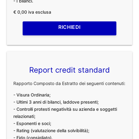
- I bilanci.
€ 0,00 iva esclusa
RICHIEDI
Report credit standard
Rapporto Composto da Estratto dei seguenti contenuti:
- Visura Ordinaria;
- Ultimi 3 anni di bilanci, laddove presenti;
- Controlli protesti negatività su azienda e soggetti
relazionati;
- Esponenti e soci;
- Rating (valutazione della solvibilità);
- Fido (consigliato).