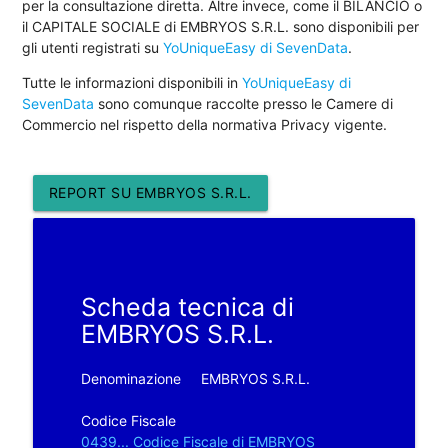
per la consultazione diretta. Altre invece, come il BILANCIO o
il CAPITALE SOCIALE di EMBRYOS S.R.L. sono disponibili per
gli utenti registrati su
YoUniqueEasy di SevenData
.
Tutte le informazioni disponibili in
YoUniqueEasy di
SevenData
sono comunque raccolte presso le Camere di
Commercio nel rispetto della normativa Privacy vigente.
REPORT SU EMBRYOS S.R.L.
Scheda tecnica di
EMBRYOS S.R.L.
Denominazione
EMBRYOS S.R.L.
Codice Fiscale
0439... Codice Fiscale di EMBRYOS