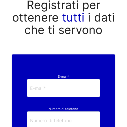
Registrati per
ottenere
tutti
i dati
che ti servono
E-mail*
Numero di telefono