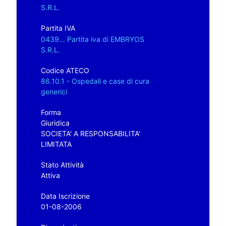
S.R.L.
Partita IVA
0439... Partita iva di EMBRYOS
S.R.L.
Codice ATECO
86.10.1 - Ospedali e case di cura
generici
Forma
Giuridica
SOCIETA' A RESPONSABILITA'
LIMITATA
Stato Attività
Attiva
Data Iscrizione
01-08-2006