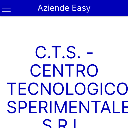
Aziende Easy
C.T.S. -
CENTRO
TECNOLOGIC
SPERIMENTAL
S.R.L.