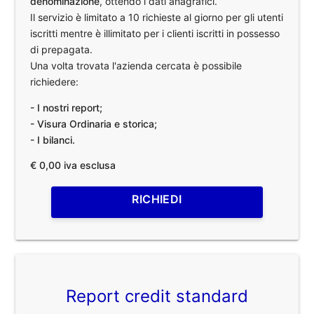
denominazione
, ottendo i dati anagrafici.
Il servizio è limitato a 10 richieste al giorno per gli utenti
iscritti mentre è illimitato per i clienti iscritti in possesso
di prepagata.
Una volta trovata l'azienda cercata è possibile
richiedere:
- I nostri report;
- Visura Ordinaria e storica;
- I bilanci.
€ 0,00 iva esclusa
RICHIEDI
Report credit standard