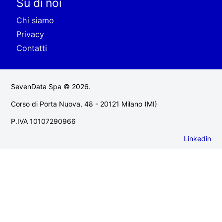
Su di noi
Chi siamo
Privacy
Contatti
SevenData Spa © 2026.
Corso di Porta Nuova, 48 - 20121 Milano (MI)
P.IVA 10107290966
Linkedin