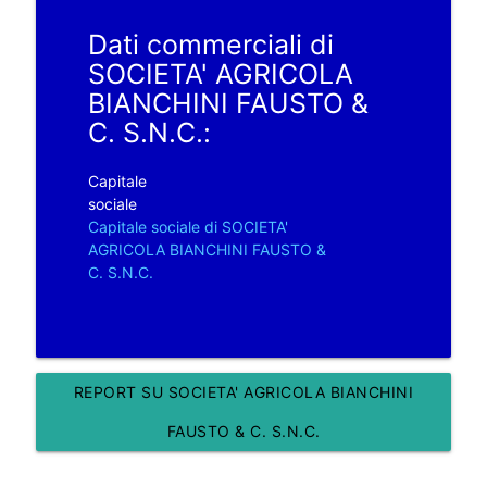
Dati commerciali di
SOCIETA' AGRICOLA
BIANCHINI FAUSTO &
C. S.N.C.:
Capitale
sociale
Capitale sociale di SOCIETA'
AGRICOLA BIANCHINI FAUSTO &
C. S.N.C.
REPORT SU SOCIETA' AGRICOLA BIANCHINI
FAUSTO & C. S.N.C.