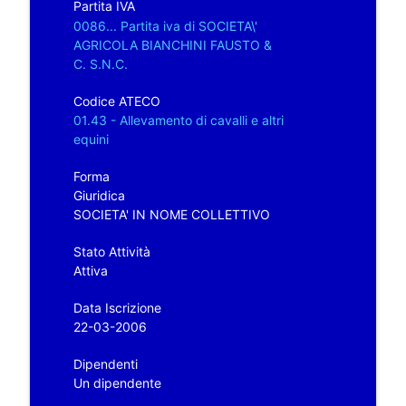
Partita IVA
0086... Partita iva di SOCIETA\'
AGRICOLA BIANCHINI FAUSTO &
C. S.N.C.
Codice ATECO
01.43 - Allevamento di cavalli e altri
equini
Forma
Giuridica
SOCIETA' IN NOME COLLETTIVO
Stato Attività
Attiva
Data Iscrizione
22-03-2006
Dipendenti
Un dipendente