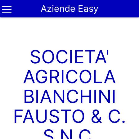
Aziende Easy
SOCIETA'
AGRICOLA
BIANCHINI
FAUSTO & C.
S.N.C.