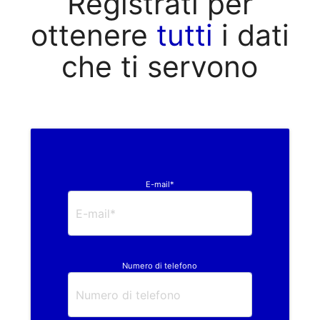
Registrati per
ottenere
tutti
i dati
che ti servono
E-mail*
Numero di telefono