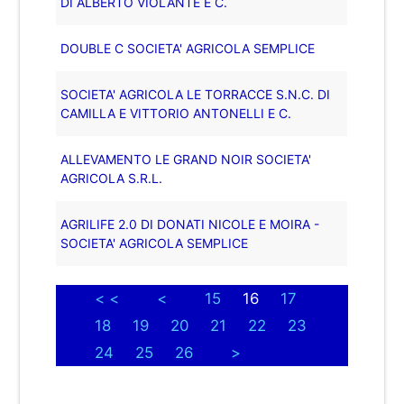
DI ALBERTO VIOLANTE E C.
DOUBLE C SOCIETA' AGRICOLA SEMPLICE
SOCIETA' AGRICOLA LE TORRACCE S.N.C. DI
CAMILLA E VITTORIO ANTONELLI E C.
ALLEVAMENTO LE GRAND NOIR SOCIETA'
AGRICOLA S.R.L.
AGRILIFE 2.0 DI DONATI NICOLE E MOIRA -
SOCIETA' AGRICOLA SEMPLICE
< <
<
15
16
17
18
19
20
21
22
23
24
25
26
>