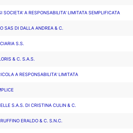
I SOCIETA' A RESPONSABILITA' LIMITATA SEMPLIFICATA
RO SAS DI DALLA ANDREA & C.
CIARIA S.S.
ORIS & C. S.A.S.
ICOLA A RESPONSABILITA' LIMITATA
MPLICE
LLE S.A.S. DI CRISTINA CULIN & C.
UFFINO ERALDO & C. S.N.C.