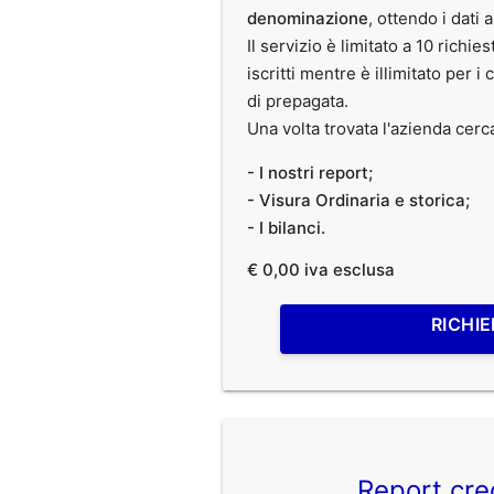
denominazione
, ottendo i dati 
Il servizio è limitato a 10 richies
iscritti mentre è illimitato per i 
di prepagata.
Una volta trovata l'azienda cerc
- I nostri report;
- Visura Ordinaria e storica;
- I bilanci.
€ 0,00 iva esclusa
RICHIE
Report cre