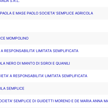
IADA S.R.L.
PAOLA E MASE PAOLO SOCIETA' SEMPLICE AGRICOLA
LICE MOMPOLINO
 A RESPONSABILITA' LIMITATA SEMPLIFICATA
LA NERO DI MANTO DI SGROI E QUANILI
ETA' A RESPONSABILITA' LIMITATA SEMPLIFICATA
OLA SEMPLICE
OCIETA' SEMPLICE DI GUIDETTI MORENO E DE MARIA ANNA M