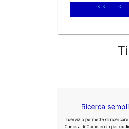
< <
<
Ti
Ricerca sempl
Il servizio permette di ricercare
Camera di Commercio per
codi