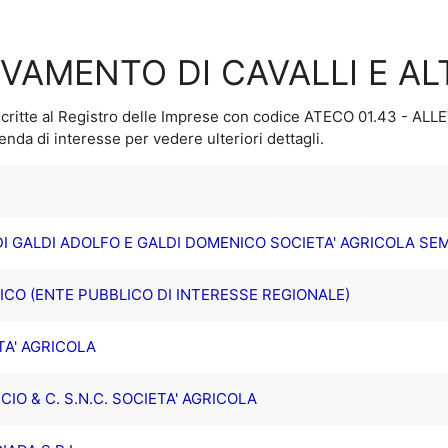
EVAMENTO DI CAVALLI E AL
critte al Registro delle Imprese con codice ATECO
01.43 - ALL
ienda di interesse per vedere ulteriori dettagli.
DI GALDI ADOLFO E GALDI DOMENICO SOCIETA' AGRICOLA SE
ICO (ENTE PUBBLICO DI INTERESSE REGIONALE)
TA' AGRICOLA
IO & C. S.N.C. SOCIETA' AGRICOLA