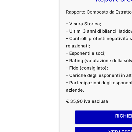
Rapporto Composto da Estratto 
- Visura Storica;
- Ultimi 3 anni di bilanci, laddo
- Controlli protesti negatività
relazionati;
- Esponenti e soci;
- Rating (valutazione della solvi
- Fido (consigliato);
- Cariche degli esponenti in al
- Partecipazioni degli esponenti
aziende.
€ 35,90 iva esclusa
RICHIE