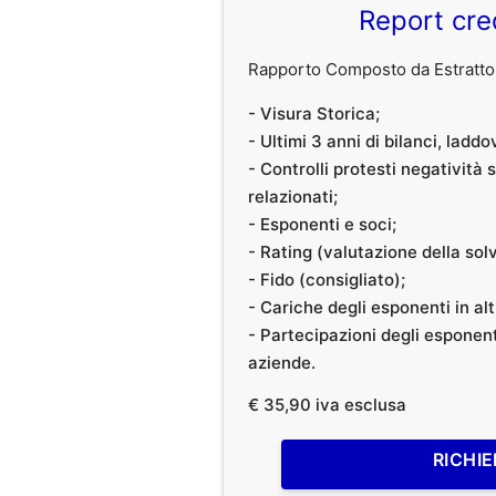
Report cre
Rapporto Composto da Estratto 
- Visura Storica;
- Ultimi 3 anni di bilanci, laddo
- Controlli protesti negatività
relazionati;
- Esponenti e soci;
- Rating (valutazione della solvi
- Fido (consigliato);
- Cariche degli esponenti in al
- Partecipazioni degli esponenti
aziende.
€ 35,90 iva esclusa
RICHIE