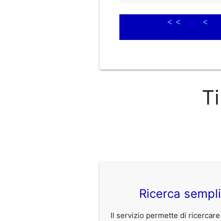
< <
<
Ti
Ricerca sempl
Il servizio permette di ricercare