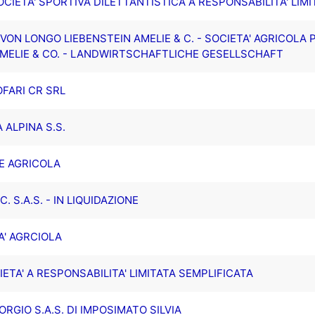
IETA' SPORTIVA DILETTANTISTICA A RESPONSABILITA' LIMI
VON LONGO LIEBENSTEIN AMELIE & C. - SOCIETA' AGRICOLA 
MELIE & CO. - LANDWIRTSCHAFTLICHE GESELLSCHAFT
OFARI CR SRL
 ALPINA S.S.
CE AGRICOLA
C. S.A.S. - IN LIQUIDAZIONE
A' AGRCIOLA
TA' A RESPONSABILITA' LIMITATA SEMPLIFICATA
RGIO S.A.S. DI IMPOSIMATO SILVIA