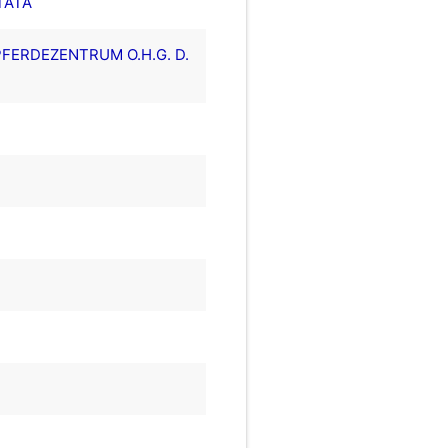
TATA
PFERDEZENTRUM O.H.G. D.