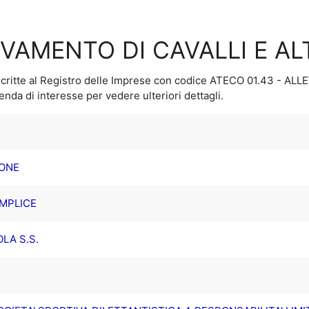
EVAMENTO DI CAVALLI E AL
critte al Registro delle Imprese con codice ATECO
01.43 - ALL
ienda di interesse per vedere ulteriori dettagli.
IONE
EMPLICE
LA S.S.
.