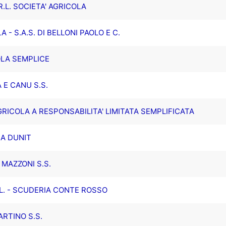
.L. SOCIETA' AGRICOLA
- S.A.S. DI BELLONI PAOLO E C.
OLA SEMPLICE
 E CANU S.S.
RICOLA A RESPONSABILITA' LIMITATA SEMPLIFICATA
EA DUNIT
MAZZONI S.S.
L. - SCUDERIA CONTE ROSSO
RTINO S.S.