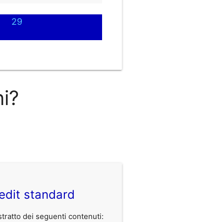
29
ni?
edit standard
ratto dei seguenti contenuti: