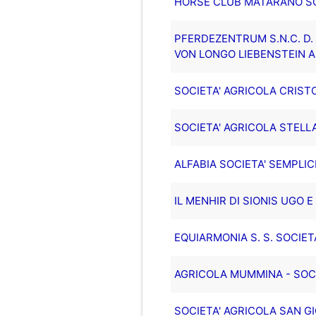
HORSE CLUB MATARANO SOC
PFERDEZENTRUM S.N.C. D. 
VON LONGO LIEBENSTEIN A
SOCIETA' AGRICOLA CRIST
SOCIETA' AGRICOLA STELLA
ALFABIA SOCIETA' SEMPLI
IL MENHIR DI SIONIS UGO E 
EQUIARMONIA S. S. SOCIET
AGRICOLA MUMMINA - SOCIE
SOCIETA' AGRICOLA SAN GIO