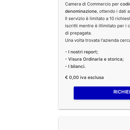
Camera di Commercio per
codi
denominazione
, ottendo i dati 
Il servizio è limitato a 10 richies
iscritti mentre è illimitato per i 
di prepagata.
Una volta trovata l'azienda cerc
- I nostri report;
- Visura Ordinaria e storica;
- I bilanci.
€ 0,00 iva esclusa
RICHIE