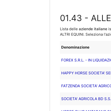
01.43 - ALL
Lista delle
aziende italiane
is
ALTRI EQUINI
. Seleziona l'az
Denominazione
FOREX S.R.L. - IN LIQUIDAZ
HAPPY HORSE SOCIETA' S
FATZENDA SOCIETA' AGRICO
SOCIETA' AGRICOLA BD S.S