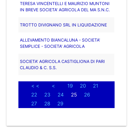
TERESA VINCENTELLI E MAURIZIO MUNTONI
IN BREVE SOCIETA' AGRICOLA DEL MA S.N.C.
TROTTO DIVIGNANO SRL IN LIQUIDAZIONE
ALLEVAMENTO BIANCALUNA - SOCIETA'
SEMPLICE - SOCIETA' AGRICOLA
SOCIETA' AGRICOLA CASTIGLIONA DI PARI
CLAUDIO & C. S.S.
< <
<
19
20
21
22
23
24
25
26
27
28
29