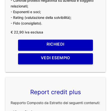
- Controlli protesti negatività su azienda e soggetti
relazionati;
- Esponenti e soci;
- Rating (valutazione della solvibilità);
- Fido (consigliato).
€ 22,90 iva esclusa
RICHIEDI
VEDI ESEMPIO
Report credit plus
Rapporto Composto da Estratto dei seguenti contenuti: