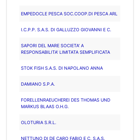
EMPEDOCLE PESCA SOC.COOP.DI PESCA ARL
I.C.P.P. S.A.S. DI GALLUZZO GIOVANNI E C.
SAPORI DEL MARE SOCIETA' A
RESPONSABILITA' LIMITATA SEMPLIFICATA
STOK FISH S.A.S. DI NAPOLANO ANNA
DAMIANO S.P.A.
FORELLENRAEUCHEREI DES THOMAS UND
MARKUS BLAAS O.H.G.
OLOTURIA S.R.L.
NETTUNO DI DE CARO FABIO E C. S.A.S.