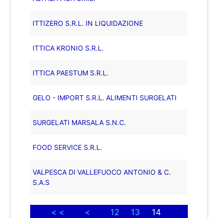
ITTIZERO S.R.L. IN LIQUIDAZIONE
ITTICA KRONIO S.R.L.
ITTICA PAESTUM S.R.L.
GELO - IMPORT S.R.L. ALIMENTI SURGELATI
SURGELATI MARSALA S.N.C.
FOOD SERVICE S.R.L.
VALPESCA DI VALLEFUOCO ANTONIO & C.
S.A.S
< <
<
12
13
14