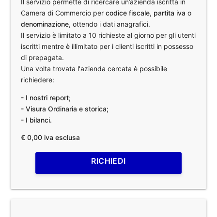
Il servizio permette di ricercare un’azienda iscritta in
Camera di Commercio per
codice fiscale
,
partita iva
o
denominazione
, ottendo i dati anagrafici.
Il servizio è limitato a 10 richieste al giorno per gli utenti
iscritti mentre è illimitato per i clienti iscritti in possesso
di prepagata.
Una volta trovata l'azienda cercata è possibile
richiedere:
- I nostri report;
- Visura Ordinaria e storica;
- I bilanci.
€ 0,00 iva esclusa
RICHIEDI