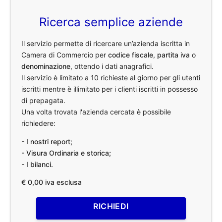
Ricerca semplice aziende
Il servizio permette di ricercare un’azienda iscritta in
Camera di Commercio per
codice fiscale
,
partita iva
o
denominazione
, ottendo i dati anagrafici.
Il servizio è limitato a 10 richieste al giorno per gli utenti
iscritti mentre è illimitato per i clienti iscritti in possesso
di prepagata.
Una volta trovata l'azienda cercata è possibile
richiedere:
- I nostri report;
- Visura Ordinaria e storica;
- I bilanci.
€ 0,00 iva esclusa
RICHIEDI