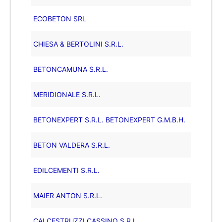
ECOBETON SRL
CHIESA & BERTOLINI S.R.L.
BETONCAMUNA S.R.L.
MERIDIONALE S.R.L.
BETONEXPERT S.R.L. BETONEXPERT G.M.B.H.
BETON VALDERA S.R.L.
EDILCEMENTI S.R.L.
MAIER ANTON S.R.L.
CALCESTRUZZI CASSINO S.R.L.