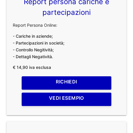
Report persona cariche e
partecipazioni
Report Persona Online:
- Cariche in aziende;
- Partecipazioni in società;
- Controllo Negitività;
- Dettagli Negatività.
€ 14,90 iva esclusa
RICHIEDI
VEDI ESEMPIO