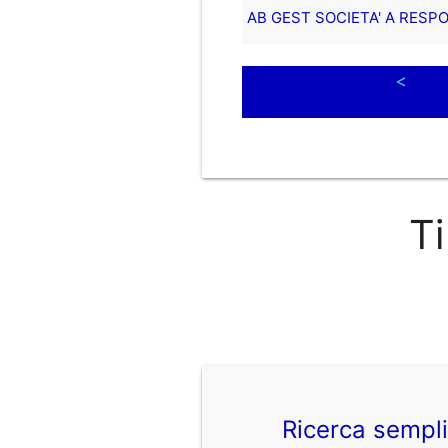
AB GEST SOCIETA' A RESPO
<
Ti
Ricerca sempl