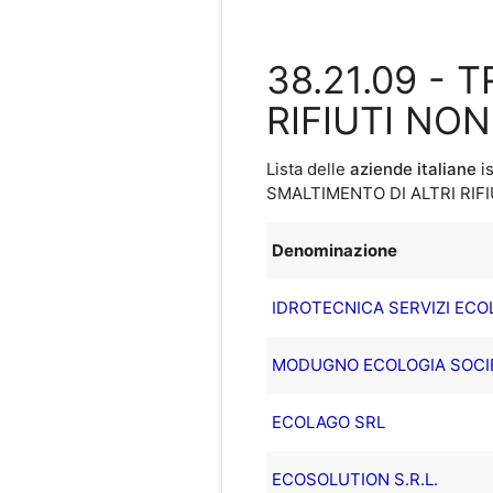
38.21.09 -
RIFIUTI NO
Lista delle
aziende italiane
is
SMALTIMENTO DI ALTRI RIF
Denominazione
IDROTECNICA SERVIZI ECOLO
MODUGNO ECOLOGIA SOCIE
ECOLAGO SRL
ECOSOLUTION S.R.L.