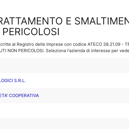
 TRATTAMENTO E SMALTIMEN
N PERICOLOSI
critte al Registro delle Imprese con codice ATECO
38.21.09 -
IUTI NON PERICOLOSI
. Seleziona l'azienda di interesse per veder
GICI S.R.L.
TA' COOPERATIVA