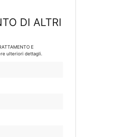
TO DI ALTRI
 TRATTAMENTO E
e ulteriori dettagli.