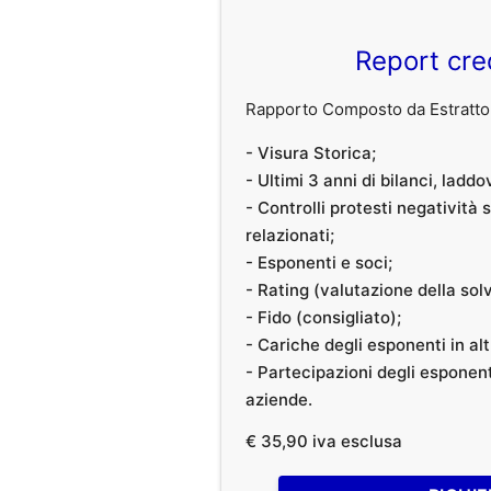
Report cre
Rapporto Composto da Estratto 
- Visura Storica;
- Ultimi 3 anni di bilanci, laddo
- Controlli protesti negatività
relazionati;
- Esponenti e soci;
- Rating (valutazione della solvi
- Fido (consigliato);
- Cariche degli esponenti in al
- Partecipazioni degli esponenti
aziende.
€ 35,90 iva esclusa