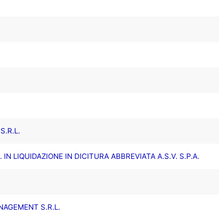
S.R.L.
. IN LIQUIDAZIONE IN DICITURA ABBREVIATA A.S.V. S.P.A.
NAGEMENT S.R.L.