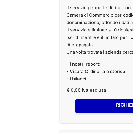
Il servizio permette di ricercare
Camera di Commercio per
codi
denominazione
, ottendo i dati 
Il servizio è limitato a 10 richies
iscritti mentre è illimitato per i 
di prepagata.
Una volta trovata l'azienda cerc
- I nostri report;
- Visura Ordinaria e storica;
- I bilanci.
€ 0,00 iva esclusa
RICHIE