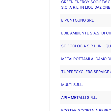
GREEN ENERGY SOCIETA' CO
S.C. A R.L. IN LIQUIDAZIONE
E PUNTOUNO SRL
EDIL AMBIENTE S.A.S. DI C
SC ECOLOGIA S.R.L. IN LIQ
METALROTTAMI ALCAMO DI
TURFRECYCLERS SERVICE S
MULTI S.R.L.
API - METALLI S.R.L.
ECO.TAV. SOCIETA' A RESPO