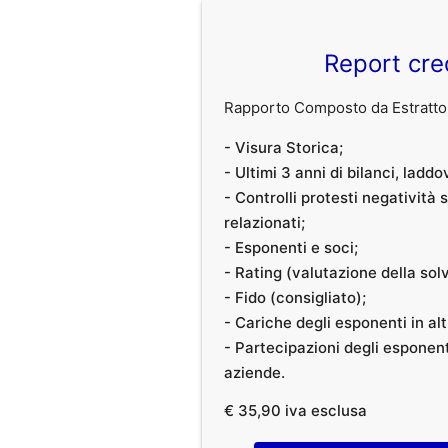
Report cre
Rapporto Composto da Estratto 
- Visura Storica;
- Ultimi 3 anni di bilanci, laddo
- Controlli protesti negatività
relazionati;
- Esponenti e soci;
- Rating (valutazione della solvi
- Fido (consigliato);
- Cariche degli esponenti in al
- Partecipazioni degli esponenti
aziende.
€ 35,90 iva esclusa