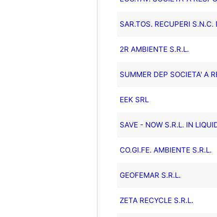
SAR.TOS. RECUPERI S.N.C.
2R AMBIENTE S.R.L.
SUMMER DEP SOCIETA' A R
EEK SRL
SAVE - NOW S.R.L. IN LIQU
CO.GI.FE. AMBIENTE S.R.L.
GEOFEMAR S.R.L.
ZETA RECYCLE S.R.L.