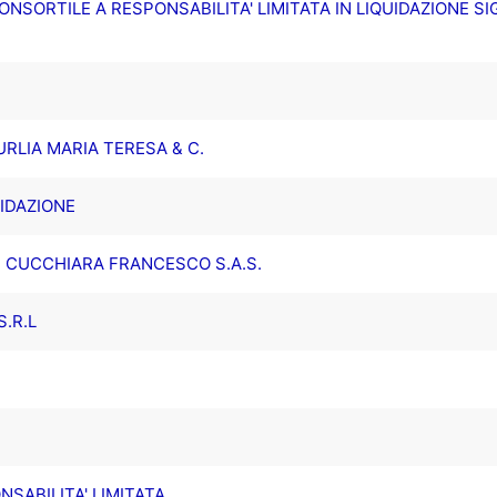
NSORTILE A RESPONSABILITA' LIMITATA IN LIQUIDAZIONE S
IURLIA MARIA TERESA & C.
UIDAZIONE
 CUCCHIARA FRANCESCO S.A.S.
.R.L
NSABILITA' LIMITATA