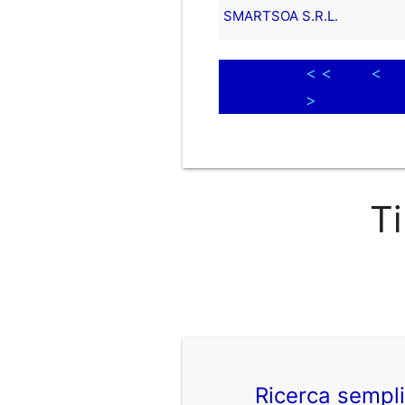
SMARTSOA S.R.L.
< <
<
>
Ti
Ricerca sempl