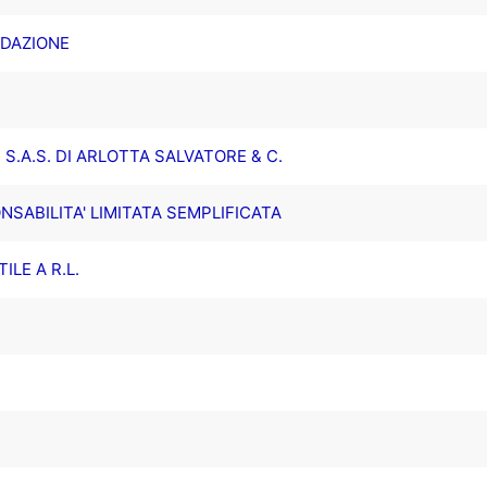
UIDAZIONE
 S.A.S. DI ARLOTTA SALVATORE & C.
NSABILITA' LIMITATA SEMPLIFICATA
LE A R.L.