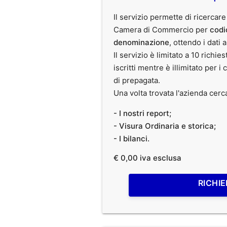
Il servizio permette di ricercare
Camera di Commercio per
codi
denominazione
, ottendo i dati 
Il servizio è limitato a 10 richies
iscritti mentre è illimitato per i 
di prepagata.
Una volta trovata l'azienda cerc
- I nostri report;
- Visura Ordinaria e storica;
- I bilanci.
€ 0,00 iva esclusa
RICHIE