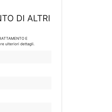
TO DI ALTRI
 TRATTAMENTO E
e ulteriori dettagli.