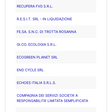
RECUPERA FVG S.R.L.
R.E.S.I.T. SRL - IN LIQUIDAZIONE
FE.SA. S.N.C. DI TROTTA ROSANNA
GI.CO. ECOLOGIA S.R.L.
ECOGREEN PLANET SRL
END CYCLE SRL
ECHOES ITALIA S.R.L.S.
COMPAGNIA DEI SERVIZI SOCIETA' A
RESPONSABILITA' LIMITATA SEMPLIFICATA