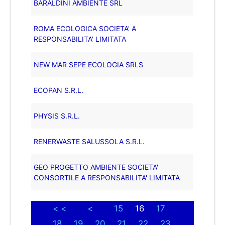
BARALDINI AMBIENTE SRL
ROMA ECOLOGICA SOCIETA' A
RESPONSABILITA' LIMITATA
NEW MAR SEPE ECOLOGIA SRLS
ECOPAN S.R.L.
PHYSIS S.R.L.
RENERWASTE SALUSSOLA S.R.L.
GEO PROGETTO AMBIENTE SOCIETA'
CONSORTILE A RESPONSABILITA' LIMITATA
< <
<
15
16
17
18
19
20
21
22
23