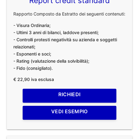
Report credit standard
Rapporto Composto da Estratto dei seguenti contenuti:
- Visura Ordinaria;
- Ultimi 3 anni di bilanci, laddove presenti;
- Controlli protesti negatività su azienda e soggetti
relazionati;
- Esponenti e soci;
- Rating (valutazione della solvibilità);
- Fido (consigliato).
€ 22,90 iva esclusa
RICHIEDI
VEDI ESEMPIO