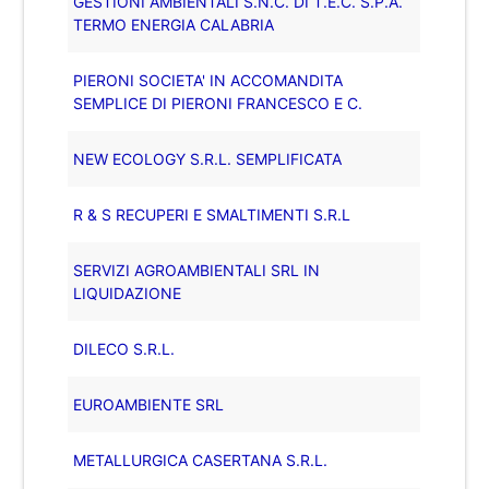
GESTIONI AMBIENTALI S.N.C. DI T.E.C. S.P.A.
TERMO ENERGIA CALABRIA
PIERONI SOCIETA' IN ACCOMANDITA
SEMPLICE DI PIERONI FRANCESCO E C.
NEW ECOLOGY S.R.L. SEMPLIFICATA
R & S RECUPERI E SMALTIMENTI S.R.L
SERVIZI AGROAMBIENTALI SRL IN
LIQUIDAZIONE
DILECO S.R.L.
EUROAMBIENTE SRL
METALLURGICA CASERTANA S.R.L.