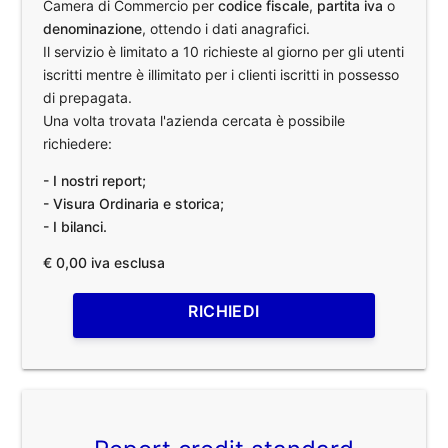
Camera di Commercio per
codice fiscale
,
partita iva
o
denominazione
, ottendo i dati anagrafici.
Il servizio è limitato a 10 richieste al giorno per gli utenti
iscritti mentre è illimitato per i clienti iscritti in possesso
di prepagata.
Una volta trovata l'azienda cercata è possibile
richiedere:
- I nostri report;
- Visura Ordinaria e storica;
- I bilanci.
€ 0,00 iva esclusa
RICHIEDI