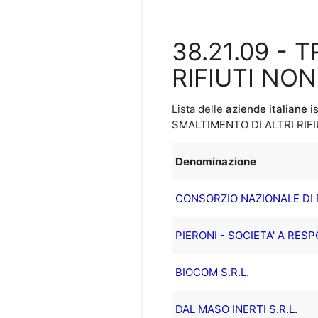
38.21.09 -
RIFIUTI NO
Lista delle
aziende italiane
is
SMALTIMENTO DI ALTRI RIF
Denominazione
CONSORZIO NAZIONALE DI R
PIERONI - SOCIETA' A RES
BIOCOM S.R.L.
DAL MASO INERTI S.R.L.