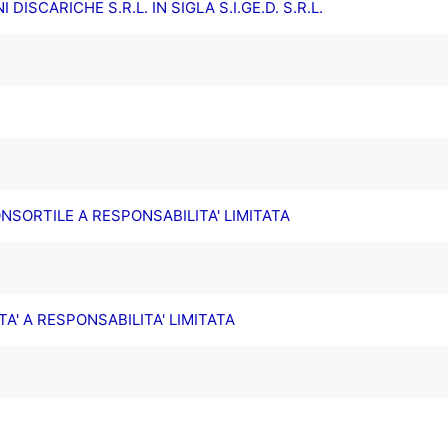
 DISCARICHE S.R.L. IN SIGLA S.I.GE.D. S.R.L.
SORTILE A RESPONSABILITA' LIMITATA
TA' A RESPONSABILITA' LIMITATA