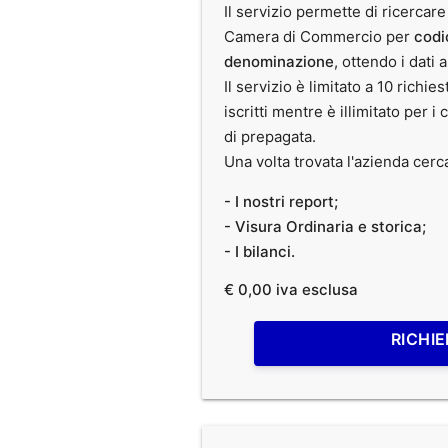
Il servizio permette di ricercare
Camera di Commercio per
codi
denominazione
, ottendo i dati 
Il servizio è limitato a 10 richies
iscritti mentre è illimitato per i 
di prepagata.
Una volta trovata l'azienda cerc
- I nostri report;
- Visura Ordinaria e storica;
- I bilanci.
€ 0,00 iva esclusa
RICHIE