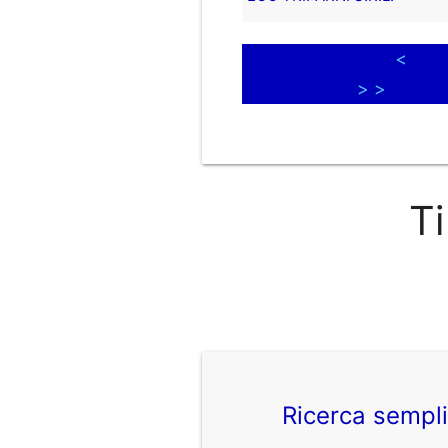
<
> >
Ti
Ricerca sempl