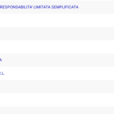
A RESPONSABILITA' LIMITATA SEMPLIFICATA
A
.L.