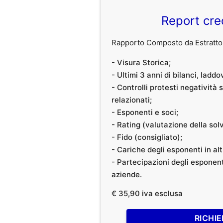
Report cre
Rapporto Composto da Estratto 
- Visura Storica;
- Ultimi 3 anni di bilanci, laddo
- Controlli protesti negatività
relazionati;
- Esponenti e soci;
- Rating (valutazione della solvi
- Fido (consigliato);
- Cariche degli esponenti in al
- Partecipazioni degli esponenti
aziende.
€ 35,90 iva esclusa
RICHIE