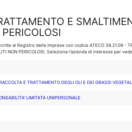
 TRATTAMENTO E SMALTIMEN
N PERICOLOSI
critte al Registro delle Imprese con codice ATECO
38.21.09 -
IUTI NON PERICOLOSI
. Seleziona l'azienda di interesse per veder
ACCOLTA E TRATTAMENTO DEGLI OLI E DEI GRASSI VEGETALI
PONSABILITA' LIMITATA UNIPERSONALE