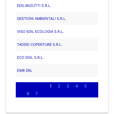
EDILANZUTTI S.R.L.
GESTIONI AMBIENTALI S.R.L.
VISO EDIL ECOLOGIA S.R.L.
TADDEI COPERTURE S.R.L.
ECO EDIL S.R.L.
EWB SRL
1
2
3
4
5
6
7