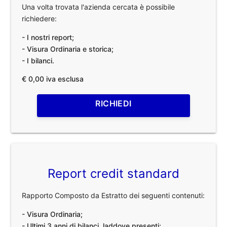
Una volta trovata l'azienda cercata è possibile
richiedere:
- I nostri report;
- Visura Ordinaria e storica;
- I bilanci.
€ 0,00 iva esclusa
RICHIEDI
Report credit standard
Rapporto Composto da Estratto dei seguenti contenuti:
- Visura Ordinaria;
- Ultimi 3 anni di bilanci, laddove presenti;