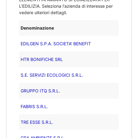
L'EDILIZIA
. Seleziona l'azienda di interesse per
vedere ulteriori dettagli.
Denominazione
EDILGEN S.P.A. SOCIETA' BENEFIT
HTR BONIFICHE SRL
S.E. SERVIZI ECOLOGICI S.R.L.
GRUPPO ITQ S.R.L.
FABRIS S.R.L.
TRE ESSE S.R.L.
GRA AMBIENTE S.R.L.