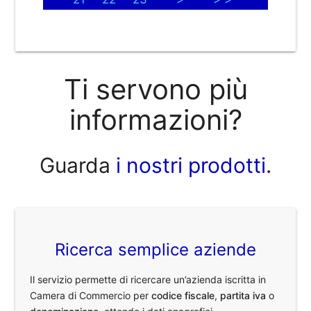
Ti servono più
informazioni?
Guarda
i nostri prodotti
.
Ricerca semplice aziende
Il servizio permette di ricercare un’azienda iscritta in
Camera di Commercio per
codice fiscale
,
partita iva
o