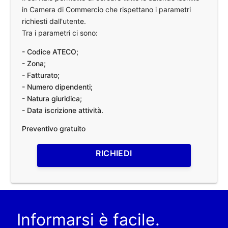
in Camera di Commercio che rispettano i parametri
richiesti dall'utente.
Tra i parametri ci sono:
- Codice ATECO;
- Zona;
- Fatturato;
- Numero dipendenti;
- Natura giuridica;
- Data iscrizione attività.
Preventivo gratuito
RICHIEDI
Informarsi è facile.