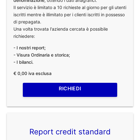
denominazione
, ottendo i dati anagrafici.
Il servizio è limitato a 10 richieste al giorno per gli utenti
iscritti mentre è illimitato per i clienti iscritti in possesso
di prepagata.
Una volta trovata l'azienda cercata è possibile
richiedere:
- I nostri report;
- Visura Ordinaria e storica;
- I bilanci.
€ 0,00 iva esclusa
RICHIEDI
Report credit standard