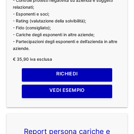
- Controlli protesti negatività su azienda e soggetti
relazionati;
- Esponenti e soci;
- Rating (valutazione della solvibilità);
- Fido (consigliato);
- Cariche degli esponenti in altre aziende;
- Partecipazioni degli esponenti e dell’azienda in altre
aziende.
€ 35,90 iva esclusa
RICHIEDI
VEDI ESEMPIO
Report persona cariche e