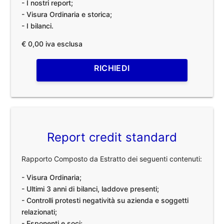
- I nostri report;
- Visura Ordinaria e storica;
- I bilanci.
€ 0,00 iva esclusa
RICHIEDI
Report credit standard
Rapporto Composto da Estratto dei seguenti contenuti:
- Visura Ordinaria;
- Ultimi 3 anni di bilanci, laddove presenti;
- Controlli protesti negatività su azienda e soggetti
relazionati;
- Esponenti e soci;