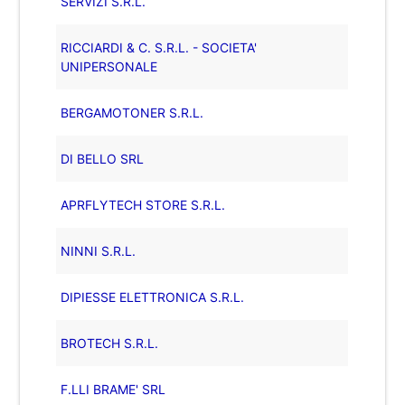
SERVIZI S.R.L.
RICCIARDI & C. S.R.L. - SOCIETA'
UNIPERSONALE
BERGAMOTONER S.R.L.
DI BELLO SRL
APRFLYTECH STORE S.R.L.
NINNI S.R.L.
DIPIESSE ELETTRONICA S.R.L.
BROTECH S.R.L.
F.LLI BRAME' SRL