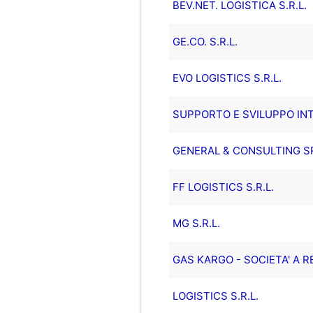
BEV.NET. LOGISTICA S.R.L.
GE.CO. S.R.L.
EVO LOGISTICS S.R.L.
SUPPORTO E SVILUPPO IN
GENERAL & CONSULTING S
FF LOGISTICS S.R.L.
MG S.R.L.
GAS KARGO - SOCIETA' A R
LOGISTICS S.R.L.