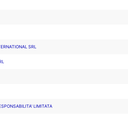
TERNATIONAL SRL
RL
ESPONSABILITA' LIMITATA