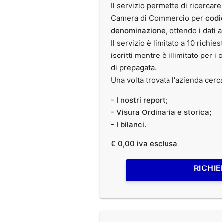
Il servizio permette di ricercare
Camera di Commercio per
codi
denominazione
, ottendo i dati 
Il servizio è limitato a 10 richies
iscritti mentre è illimitato per i 
di prepagata.
Una volta trovata l'azienda cerc
- I nostri report;
- Visura Ordinaria e storica;
- I bilanci.
€ 0,00 iva esclusa
RICHIE