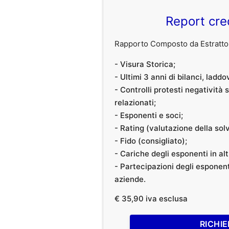
Report cre
Rapporto Composto da Estratto 
- Visura Storica;
- Ultimi 3 anni di bilanci, laddo
- Controlli protesti negatività
relazionati;
- Esponenti e soci;
- Rating (valutazione della solvi
- Fido (consigliato);
- Cariche degli esponenti in al
- Partecipazioni degli esponenti
aziende.
€ 35,90 iva esclusa
RICHIE