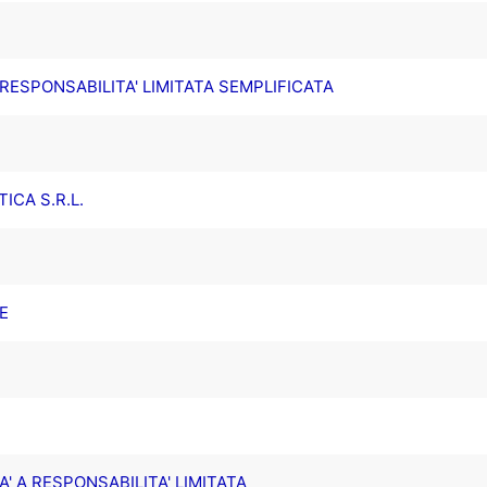
A RESPONSABILITA' LIMITATA SEMPLIFICATA
ICA S.R.L.
E
' A RESPONSABILITA' LIMITATA