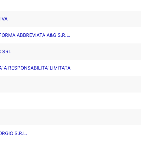
IVA
 FORMA ABBREVIATA A&G S.R.L.
 SRL
' A RESPONSABILITA' LIMITATA
RGIO S.R.L.