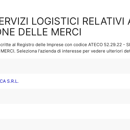
SERVIZI LOGISTICI RELATIVI
ONE DELLE MERCI
critte al Registro delle Imprese con codice ATECO
52.29.22 - 
 MERCI
. Seleziona l'azienda di interesse per vedere ulteriori det
A S.R.L.