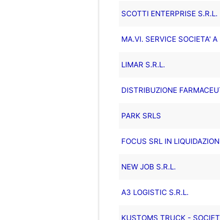
SCOTTI ENTERPRISE S.R.L.
MA.VI. SERVICE SOCIETA' 
LIMAR S.R.L.
DISTRIBUZIONE FARMACEUT
PARK SRLS
FOCUS SRL IN LIQUIDAZION
NEW JOB S.R.L.
A3 LOGISTIC S.R.L.
KUSTOMS TRUCK - SOCIETA