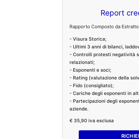
Report cre
Rapporto Composto da Estratto 
- Visura Storica;
- Ultimi 3 anni di bilanci, laddo
- Controlli protesti negatività
relazionati;
- Esponenti e soci;
- Rating (valutazione della solvi
- Fido (consigliato);
- Cariche degli esponenti in al
- Partecipazioni degli esponenti
aziende.
€ 35,90 iva esclusa
RICHIE