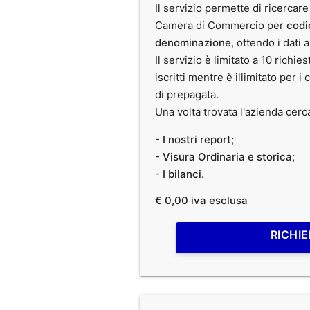
Il servizio permette di ricercare
Camera di Commercio per
codi
denominazione
, ottendo i dati 
Il servizio è limitato a 10 richies
iscritti mentre è illimitato per i 
di prepagata.
Una volta trovata l'azienda cerc
- I nostri report;
- Visura Ordinaria e storica;
- I bilanci.
€ 0,00 iva esclusa
RICHIE