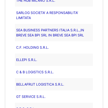
THE HUB MILANO S.R.L.
SARLOG SOCIETA' A RESPONSABILITA'
LIMITATA
SEA BUSINESS PARTNERS ITALIA S.R.L.,IN
BREVE SEA BPI SRL IN BREVE SEA BPI SRL
C.F. HOLDING S.R.L.
ELLEPI S.R.L.
C & B LOGISTICS S.R.L.
BELLAFRUT LOGISTICA S.R.L.
GT SERVICE S.R.L.