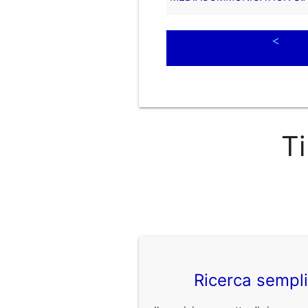
<
Ti
Ricerca sempl