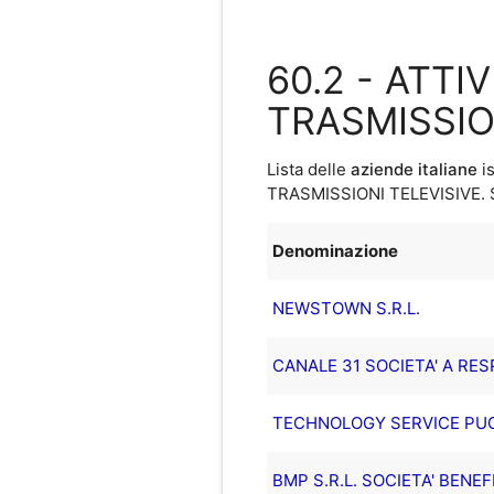
60.2 - ATT
TRASMISSIO
Lista delle
aziende italiane
is
TRASMISSIONI TELEVISIVE
.
Denominazione
NEWSTOWN S.R.L.
CANALE 31 SOCIETA' A RES
TECHNOLOGY SERVICE PUGL
BMP S.R.L. SOCIETA' BENEF