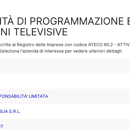
IVITÀ DI PROGRAMMAZIONE 
NI TELEVISIVE
critte al Registro delle Imprese con codice ATECO
60.2 - ATT
 Seleziona l'azienda di interesse per vedere ulteriori dettagli.
PONSABILITA' LIMITATA
IA S.R.L.
IT