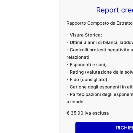
Report cre
Rapporto Composto da Estratto 
- Visura Storica;
- Ultimi 3 anni di bilanci, laddo
- Controlli protesti negatività
relazionati;
- Esponenti e soci;
- Rating (valutazione della solvi
- Fido (consigliato);
- Cariche degli esponenti in al
- Partecipazioni degli esponenti
aziende.
€ 35,90 iva esclusa
RICHIE