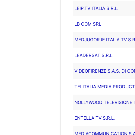
LEIP.TV ITALIA S.R.L.
LB COM SRL
MEDJUGORJE ITALIA TV S.R.
LEADERSAT S.R.L.
VIDEOFIRENZE S.A.S. DI COR
TELITALIA MEDIA PRODUCT
NOLLYWOOD TELEVISIONE IT
ENTELLA TV S.R.L.
MEDIACOMMUNICATION S.A.S