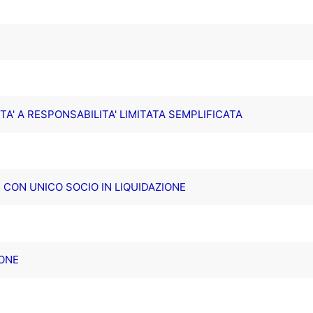
A' A RESPONSABILITA' LIMITATA SEMPLIFICATA
. CON UNICO SOCIO IN LIQUIDAZIONE
IONE