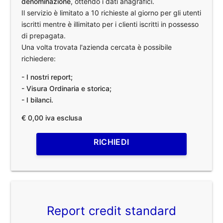
denominazione
, ottendo i dati anagrafici.
Il servizio è limitato a 10 richieste al giorno per gli utenti
iscritti mentre è illimitato per i clienti iscritti in possesso
di prepagata.
Una volta trovata l'azienda cercata è possibile
richiedere:
- I nostri report;
- Visura Ordinaria e storica;
- I bilanci.
€ 0,00 iva esclusa
RICHIEDI
Report credit standard