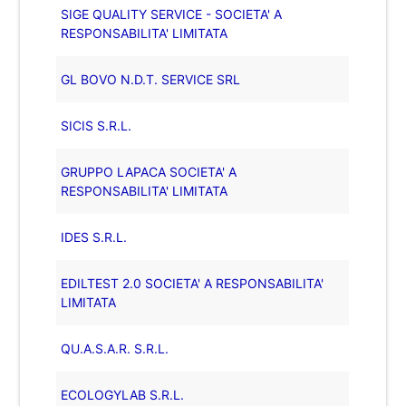
SIGE QUALITY SERVICE - SOCIETA' A
RESPONSABILITA' LIMITATA
GL BOVO N.D.T. SERVICE SRL
SICIS S.R.L.
GRUPPO LAPACA SOCIETA' A
RESPONSABILITA' LIMITATA
IDES S.R.L.
EDILTEST 2.0 SOCIETA' A RESPONSABILITA'
LIMITATA
QU.A.S.A.R. S.R.L.
ECOLOGYLAB S.R.L.