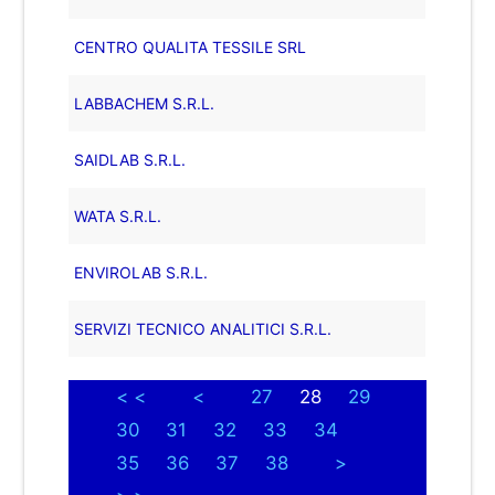
CENTRO QUALITA TESSILE SRL
LABBACHEM S.R.L.
SAIDLAB S.R.L.
WATA S.R.L.
ENVIROLAB S.R.L.
SERVIZI TECNICO ANALITICI S.R.L.
< <
<
27
28
29
30
31
32
33
34
35
36
37
38
>