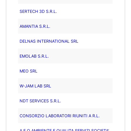
SERTECH 3D S.R.L.
AMANTIA S.R.L.
DELNAS INTERNATIONAL SRL
EMOLAB S.R.L.
MEO SRL
W-JAM LAB SRL
NDT SERVICES S.R.L.
CONSORZIO LABORATORI RIUNITI A R.L.
A E Q AMBIENTE E QUALITA SERVIZI SOCIETA'