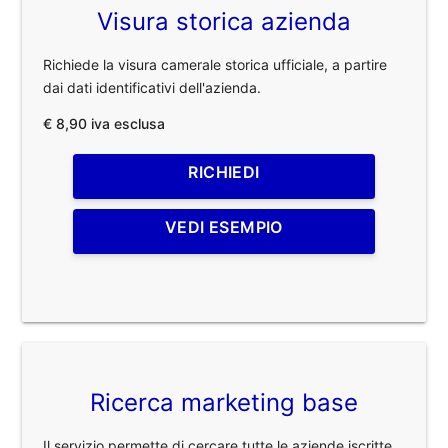
Visura storica azienda
Richiede la visura camerale storica ufficiale, a partire
dai dati identificativi dell'azienda.
€ 8,90 iva esclusa
RICHIEDI
VEDI ESEMPIO
Ricerca marketing base
Il servizio permette di cercare tutte le aziende iscritte