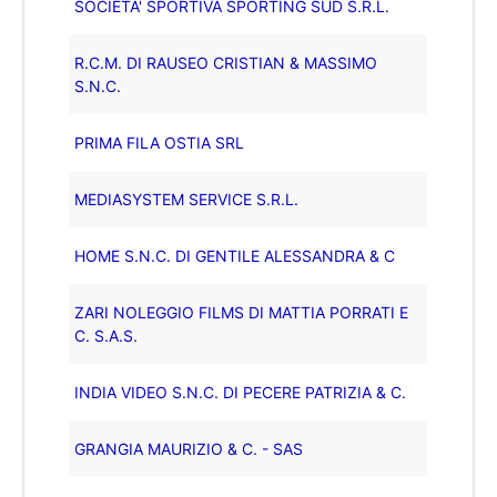
SOCIETA' SPORTIVA SPORTING SUD S.R.L.
R.C.M. DI RAUSEO CRISTIAN & MASSIMO
S.N.C.
PRIMA FILA OSTIA SRL
MEDIASYSTEM SERVICE S.R.L.
HOME S.N.C. DI GENTILE ALESSANDRA & C
ZARI NOLEGGIO FILMS DI MATTIA PORRATI E
C. S.A.S.
INDIA VIDEO S.N.C. DI PECERE PATRIZIA & C.
GRANGIA MAURIZIO & C. - SAS