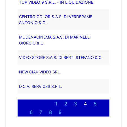
TOP VIDEO 9 S.R.L. - IN LIQUIDAZIONE
CENTRO COLOR S.A.S. DI VERDERAME
ANTONIO & C.
MODENACINEMA S.A.S. DI MARINELLI
GIORGIO & C.
VIDEO STORE S.A.S. DI BERTI STEFANO & C.
NEW CIAK VIDEO SRL
D.C.A. SERVICES S.R.L.
1
2
3
4
5
6
7
8
9