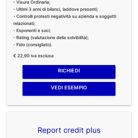
- Visura Ordinaria;
- Ultimi 3 anni di bilanci, laddove presenti;
- Controlli protesti negatività su azienda e soggetti
relazionati;
- Esponenti e soci;
- Rating (valutazione della solvibilità);
- Fido (consigliato).
€ 22,90 iva esclusa
RICHIEDI
VEDI ESEMPIO
Report credit plus