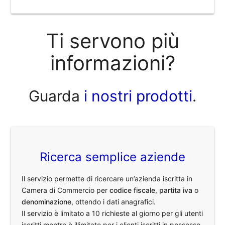
Ti servono più
informazioni?
Guarda
i nostri prodotti
.
Ricerca semplice aziende
Il servizio permette di ricercare un’azienda iscritta in
Camera di Commercio per
codice fiscale
,
partita iva
o
denominazione
, ottendo i dati anagrafici.
Il servizio è limitato a 10 richieste al giorno per gli utenti
iscritti mentre è illimitato per i clienti iscritti in possesso