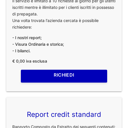
Il servizio è limitato a 10 richieste al giorno per gli utenti
iscritti mentre è illimitato per i clienti iscritti in possesso
di prepagata.
Una volta trovata l'azienda cercata è possibile
richiedere:
- I nostri report;
- Visura Ordinaria e storica;
- I bilanci.
€ 0,00 iva esclusa
RICHIEDI
Report credit standard
Rapporto Composto da Estratto dei seguenti contenuti: