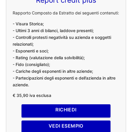
Report credit plus
Rapporto Composto da Estratto dei seguenti contenuti:
- Visura Storica;
- Ultimi 3 anni di bilanci, laddove presenti;
- Controlli protesti negatività su azienda e soggetti
relazionati;
- Esponenti e soci;
- Rating (valutazione della solvibilità);
- Fido (consigliato);
- Cariche degli esponenti in altre aziende;
- Partecipazioni degli esponenti e dell’azienda in altre
aziende.
€ 35,90 iva esclusa
RICHIEDI
VEDI ESEMPIO