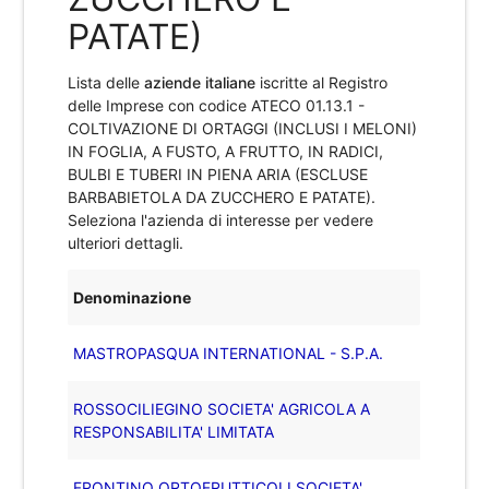
PATATE)
Lista delle
aziende italiane
iscritte al Registro
delle Imprese con codice ATECO
01.13.1 -
COLTIVAZIONE DI ORTAGGI (INCLUSI I MELONI)
IN FOGLIA, A FUSTO, A FRUTTO, IN RADICI,
BULBI E TUBERI IN PIENA ARIA (ESCLUSE
BARBABIETOLA DA ZUCCHERO E PATATE)
.
Seleziona l'azienda di interesse per vedere
ulteriori dettagli.
Denominazione
MASTROPASQUA INTERNATIONAL - S.P.A.
ROSSOCILIEGINO SOCIETA' AGRICOLA A
RESPONSABILITA' LIMITATA
FRONTINO ORTOFRUTTICOLI SOCIETA'