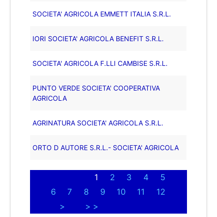
SOCIETA' AGRICOLA EMMETT ITALIA S.R.L.
IORI SOCIETA' AGRICOLA BENEFIT S.R.L.
SOCIETA' AGRICOLA F.LLI CAMBISE S.R.L.
PUNTO VERDE SOCIETA' COOPERATIVA
AGRICOLA
AGRINATURA SOCIETA' AGRICOLA S.R.L.
ORTO D AUTORE S.R.L.- SOCIETA' AGRICOLA
1
2
3
4
5
6
7
8
9
10
11
12
>
> >