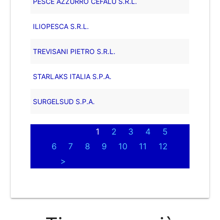
PESCE AZZURRO CEFALU S.R.L.
ILIOPESCA S.R.L.
TREVISANI PIETRO S.R.L.
STARLAKS ITALIA S.P.A.
SURGELSUD S.P.A.
1
2
3
4
5
6
7
8
9
10
11
12
>