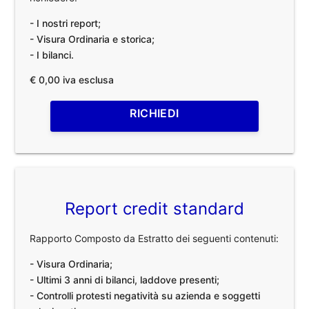
- I nostri report;
- Visura Ordinaria e storica;
- I bilanci.
€ 0,00 iva esclusa
RICHIEDI
Report credit standard
Rapporto Composto da Estratto dei seguenti contenuti:
- Visura Ordinaria;
- Ultimi 3 anni di bilanci, laddove presenti;
- Controlli protesti negatività su azienda e soggetti