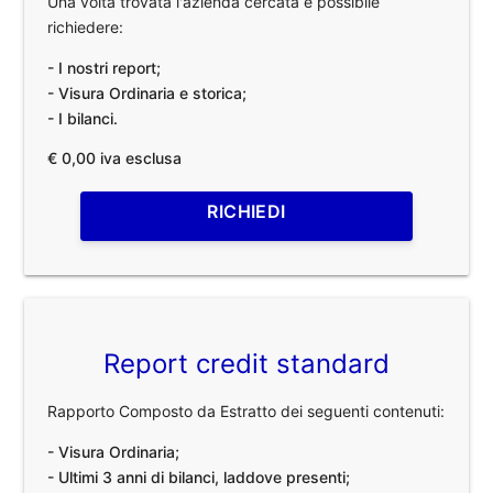
Una volta trovata l'azienda cercata è possibile
richiedere:
- I nostri report;
- Visura Ordinaria e storica;
- I bilanci.
€ 0,00 iva esclusa
RICHIEDI
Report credit standard
Rapporto Composto da Estratto dei seguenti contenuti:
- Visura Ordinaria;
- Ultimi 3 anni di bilanci, laddove presenti;