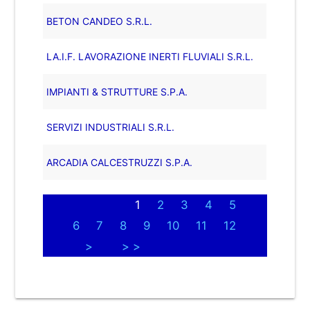
BETON CANDEO S.R.L.
LA.I.F. LAVORAZIONE INERTI FLUVIALI S.R.L.
IMPIANTI & STRUTTURE S.P.A.
SERVIZI INDUSTRIALI S.R.L.
ARCADIA CALCESTRUZZI S.P.A.
1
2
3
4
5
6
7
8
9
10
11
12
>
> >