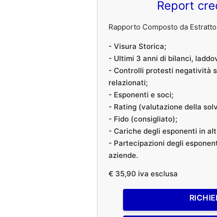
Report cre
Rapporto Composto da Estratto 
- Visura Storica;
- Ultimi 3 anni di bilanci, laddo
- Controlli protesti negatività
relazionati;
- Esponenti e soci;
- Rating (valutazione della solvi
- Fido (consigliato);
- Cariche degli esponenti in al
- Partecipazioni degli esponenti
aziende.
€ 35,90 iva esclusa
RICHIE