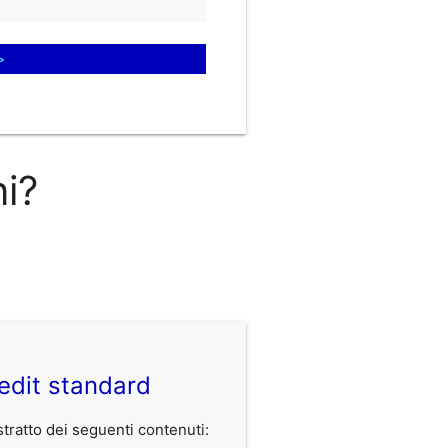
>
ni?
edit standard
ratto dei seguenti contenuti: