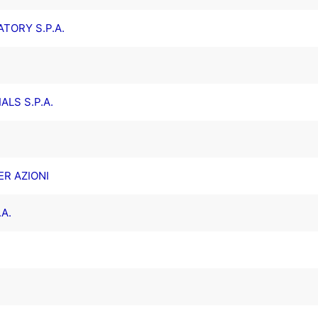
TORY S.P.A.
LS S.P.A.
ER AZIONI
A.