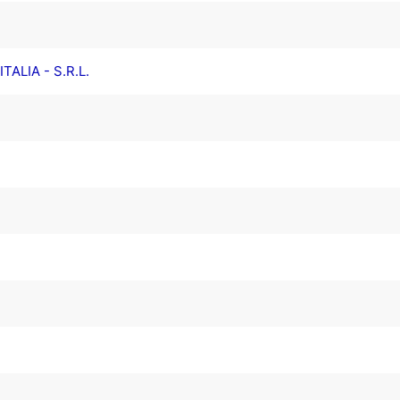
ALIA - S.R.L.