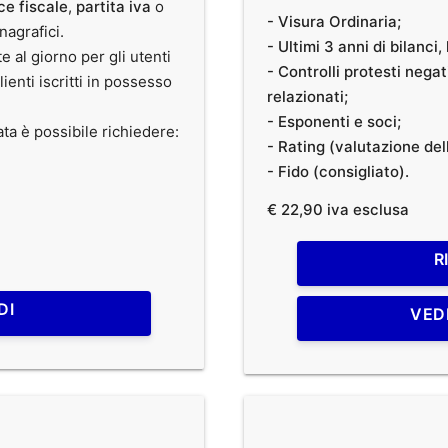
ce fiscale
,
partita iva
o
- Visura Ordinaria;
anagrafici.
- Ultimi 3 anni di bilanci
te al giorno per gli utenti
- Controlli protesti nega
clienti iscritti in possesso
relazionati;
- Esponenti e soci;
ata è possibile richiedere:
- Rating (valutazione dell
- Fido (consigliato).
€ 22,90 iva esclusa
R
DI
VED