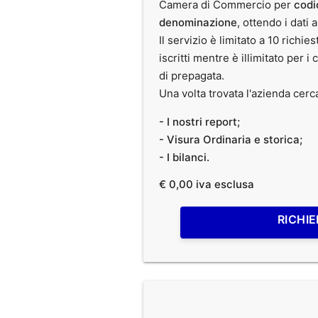
Camera di Commercio per
codi
denominazione
, ottendo i dati 
Il servizio è limitato a 10 richies
iscritti mentre è illimitato per i 
di prepagata.
Una volta trovata l'azienda cerc
- I nostri report;
- Visura Ordinaria e storica;
- I bilanci.
€ 0,00 iva esclusa
RICHIE