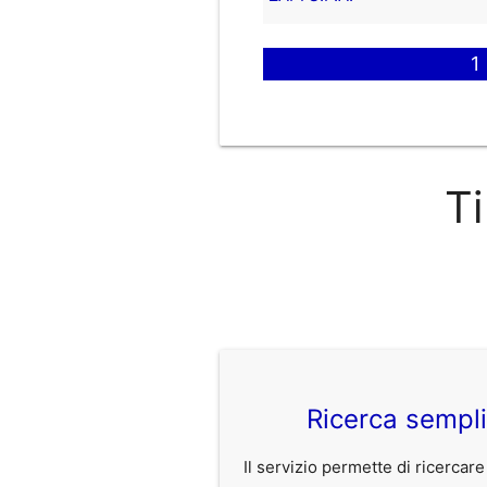
1
Ti
Ricerca sempl
Il servizio permette di ricercare