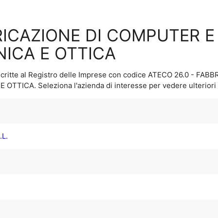
BRICAZIONE DI COMPUTER 
NICA E OTTICA
critte al Registro delle Imprese con codice ATECO
26.0 - FAB
 E OTTICA
. Seleziona l'azienda di interesse per vedere ulteriori 
L.