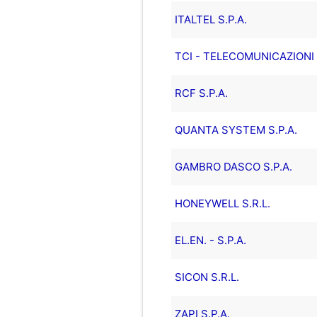
ITALTEL S.P.A.
TCI - TELECOMUNICAZIONI IT
RCF S.P.A.
QUANTA SYSTEM S.P.A.
GAMBRO DASCO S.P.A.
HONEYWELL S.R.L.
EL.EN. - S.P.A.
SICON S.R.L.
ZAPI S.P.A.